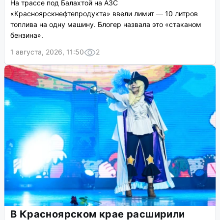
На трассе под Балахтой на АЗС
«Красноярскнефтепродукта» ввели лимит — 10 литров
топлива на одну машину. Блогер назвала это «стаканом
бензина».
1 августа, 2026, 11:50
2
В Красноярском крае расширили