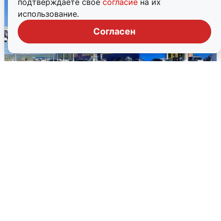
подтверждаете свое
согласие
на их
использование.
Согласен
Торговый центр в Красноярске
продают за миллиард рублей
Торговый центр на улице Котельникова выставили на
аукцион. Здание площадью 34 тыс. кв. м с участком 10 га
продается за 1 млрд рублей.
14 июля, 2026, 08:11
2