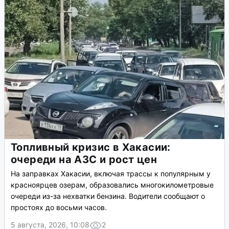
Топливный кризис в Хакасии:
очереди на АЗС и рост цен
На заправках Хакасии, включая трассы к популярным у
красноярцев озерам, образовались многокилометровые
очереди из-за нехватки бензина. Водители сообщают о
простоях до восьми часов.
5 августа, 2026, 10:08
2