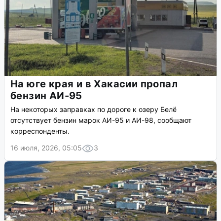
На юге края и в Хакасии пропал
бензин АИ-95
На некоторых заправках по дороге к озеру Белё
отсутствует бензин марок АИ-95 и АИ-98, сообщают
корреспонденты.
16 июля, 2026, 05:05
3