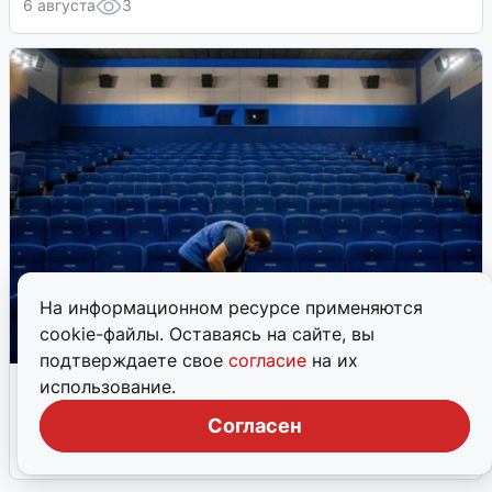
Несколько улиц в центре
Красноярска остались без
электричества
На информационном ресурсе применяются
6 августа
3
cookie-файлы. Оставаясь на сайте, вы
подтверждаете свое
согласие
на их
использование.
Согласен