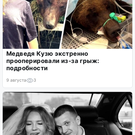
Медведя Кузю экстренно
прооперировали из-за грыж:
подробности
9 августа
3