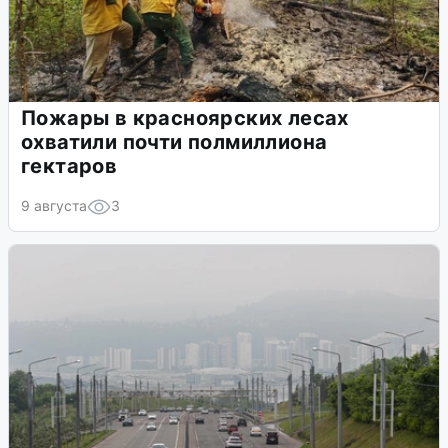
Пожары в красноярских лесах
охватили почти полмиллиона
гектаров
9 августа
3