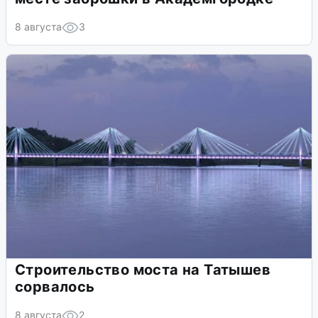
8 августа
3
Строительство моста на Татышев
сорвалось
8 августа
2