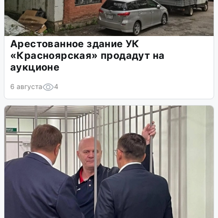
Арестованное здание УК
«Красноярская» продадут на
аукционе
6 августа
4