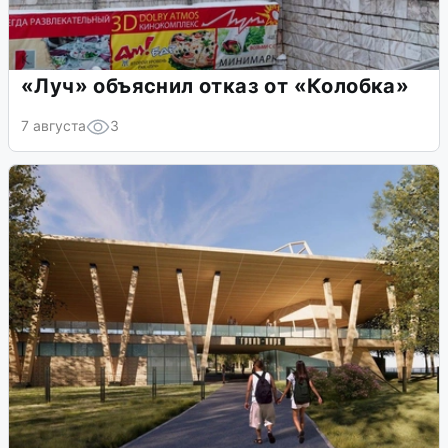
«Луч» объяснил отказ от «Колобка»
7 августа
3