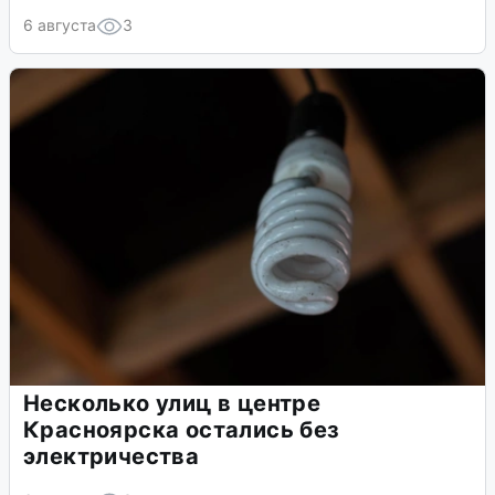
В Красноярске впервые поженят в
Рождество
6 августа
3