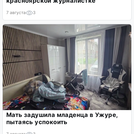
красноярской журналистке
7 августа
3
Мать задушила младенца в Ужуре,
пытаясь успокоить
7 августа
3