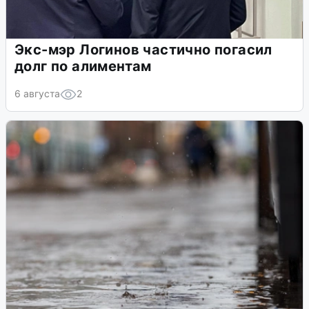
Экс-мэр Логинов частично погасил
долг по алиментам
6 августа
2