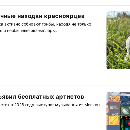
ычные находки красноярцев
а активно собирают грибы, находя не только
но и необычные экземпляры.
ъявил бесплатных артистов
есте» в 2026 году выступят музыканты из Москвы,