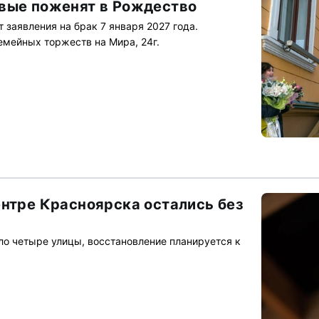
вые поженят в Рождество
 заявления на брак 7 января 2027 года.
емейных торжеств на Мира, 24г.
ентре Красноярска остались без
ло четыре улицы, восстановление планируется к