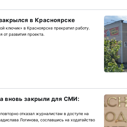
 закрылся в Красноярске
ой ключик» в Красноярске прекратил работу.
я от развития проекта.
ва вновь закрыли для СМИ:
повторно отказал журналистам в доступе на
ладислава Логинова, сославшись на ходатайство