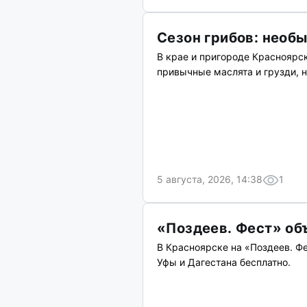
Сезон грибов: необ
В крае и пригороде Красноярск
привычные маслята и грузди, 
5 августа, 2026, 14:38
1
«Поздеев. Фест» об
В Красноярске на «Поздеев. Ф
Уфы и Дагестана бесплатно.