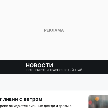
НОВОСТИ
КРАСНОЯРСК И КРАСНОЯРСКИЙ КРАЙ
 ливни с ветром
оярске ожидаются сильные дожди и грозы с