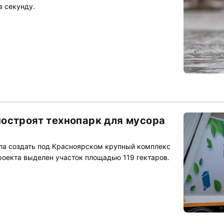
в секунду.
остроят технопарк для мусора
ла создать под Красноярском крупный комплекс
роекта выделен участок площадью 119 гектаров.