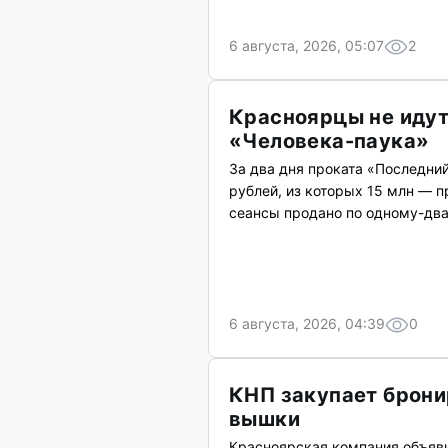
6 августа, 2026, 05:07
2
Красноярцы не идут
«Человека-паука»
За два дня проката «Последний
рублей, из которых 15 млн — 
сеансы продано по одному-два
6 августа, 2026, 04:39
0
КНП закупает брон
вышки
Красноярская компания объяви