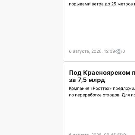
порывами ветра до 25 метров 
6 августа, 2026, 12:09
0
Под Красноярском п
за 7,5 млрд
Компания «Росттех» предложи
по переработке отходов. Для п
6 августа, 2026, 09:45
0