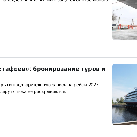
стафьев»: бронирование туров и
ткрыли предварительную запись на рейсы 2027
аршруты пока не раскрываются.