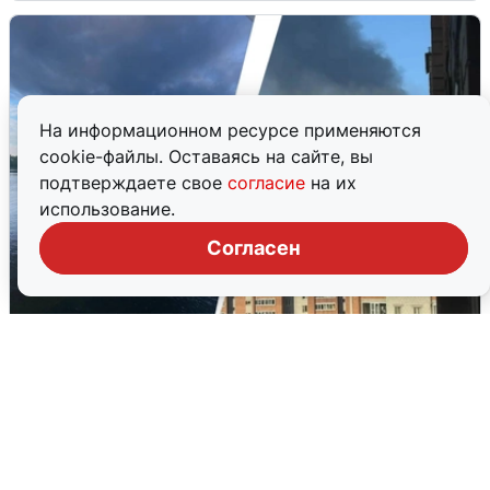
На информационном ресурсе применяются
cookie-файлы. Оставаясь на сайте, вы
подтверждаете свое
согласие
на их
использование.
Согласен
Ночная атака БПЛА на Ярославль:
попадания и последствия
6 августа
0