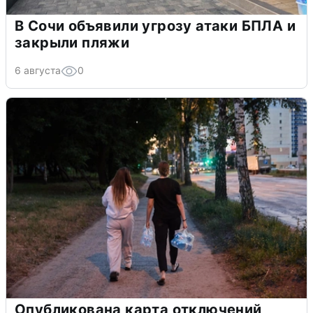
В Сочи объявили угрозу атаки БПЛА и
закрыли пляжи
6 августа
0
Опубликована карта отключений