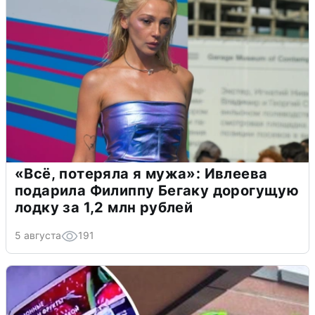
«Всё, потеряла я мужа»: Ивлеева
подарила Филиппу Бегаку дорогущую
лодку за 1,2 млн рублей
5 августа
191