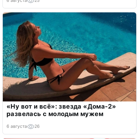
6 августа
25
«Ну вот и всё»: звезда «Дома-2»
развелась с молодым мужем
6 августа
26