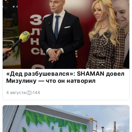
«Дед разбушевался»: SHAMAN довел
Мизулину — что он натворил
4 августа
144