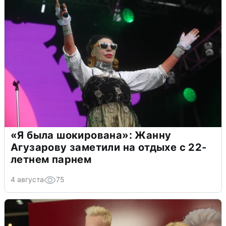
«Я была шокирована»: Жанну
Агузарову заметили на отдыхе с 22-
летнем парнем
4 августа
75