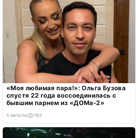
«Моя любимая пара!»: Ольга Бузова
спустя 22 года воссоединилась с
бывшим парнем из «ДОМа-2»
5 августа
183