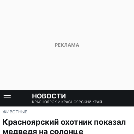
НОВОСТИ
КРАСНОЯРСК И КРАСНОЯРСКИЙ КРАЙ
ЖИВОТНЫЕ
Красноярский охотник показал
медведя на солонце