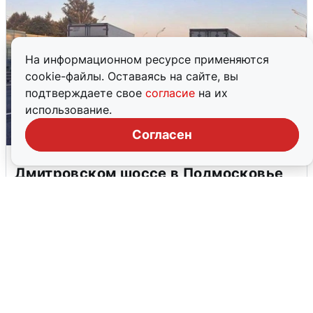
На информационном ресурсе применяются
cookie-файлы. Оставаясь на сайте, вы
подтверждаете свое
согласие
на их
использование.
Согласен
Пять машин столкнулись на
Дмитровском шоссе в Подмосковье
4 августа
0