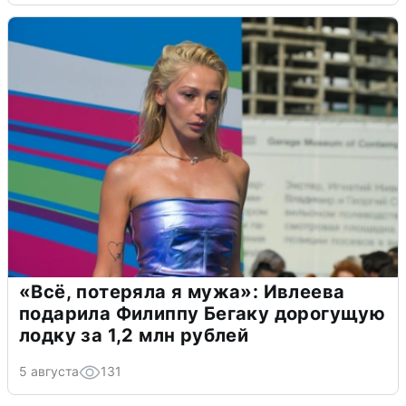
«Всё, потеряла я мужа»: Ивлеева
подарила Филиппу Бегаку дорогущую
лодку за 1,2 млн рублей
5 августа
131