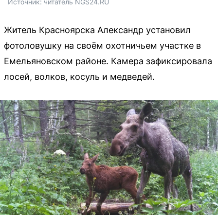
Источник: 
читатель NGS24.RU
Житель Красноярска Александр установил
фотоловушку на своём охотничьем участке в
Емельяновском районе. Камера зафиксировала
лосей, волков, косуль и медведей.