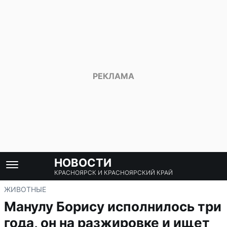
НОВОСТИ
КРАСНОЯРСК И КРАСНОЯРСКИЙ КРАЙ
ЖИВОТНЫЕ
Манулу Борису исполнилось три
года, он на разжировке и ищет