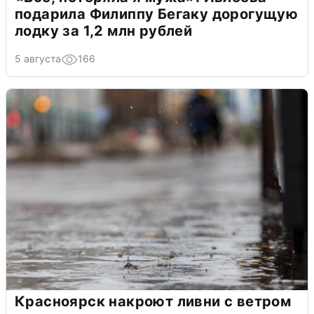
подарила Филиппу Бегаку дорогущую
лодку за 1,2 млн рублей
5 августа
166
Красноярск накроют ливни с ветром