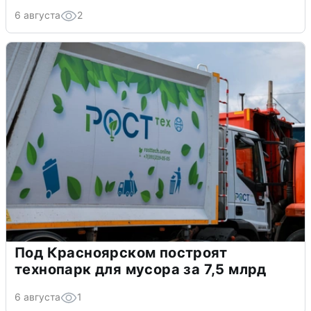
6 августа
2
Под Красноярском построят
технопарк для мусора за 7,5 млрд
6 августа
1