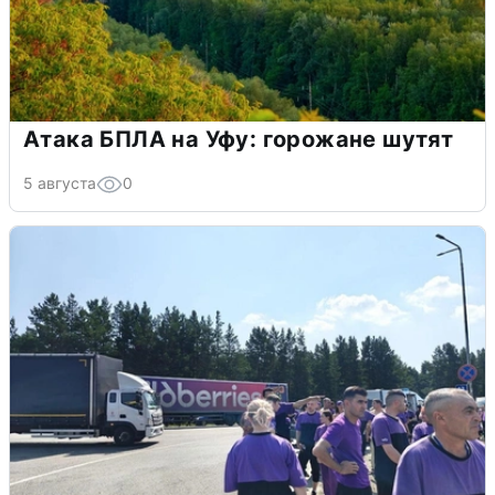
Атака БПЛА на Уфу: горожане шутят
5 августа
0