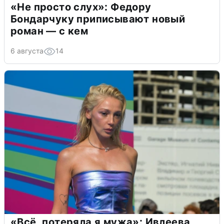
«Не просто слух»: Федору
Бондарчуку приписывают новый
роман — с кем
6 августа
14
«Всё, потеряла я мужа»: Ивлеева