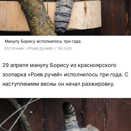
Манулу Борису исполнилось три года
Источник: 
«Роев ручей» / Vk.com
29 апреля манулу Борису из красноярского
зоопарка «Роев ручей» исполнилось три года. С
наступлением весны он начал разжировку.