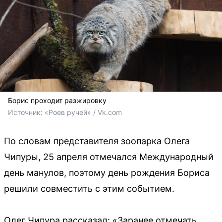
Борис проходит разжировку
Источник: 
«Роев ручей» / Vk.com
По словам представителя зоопарка Олега
Чипуры, 25 апреля отмечался Международный
день манулов, поэтому день рождения Бориса
решили совместить с этим событием.
Олег Чипура рассказал: «Заранее отмечать,