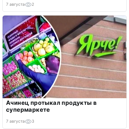
7 августа
2
Ачинец протыкал продукты в
супермаркете
7 августа
3