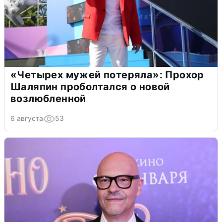
«Четырех мужей потеряла»: Прохор
Шаляпин проболтался о новой
возлюбленной
6 августа
53