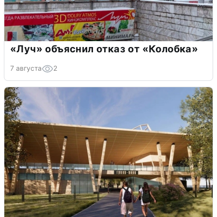
«Луч» объяснил отказ от «Колобка»
7 августа
2