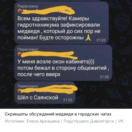
Скриншоты обсуждений медведя в городских чатах
Источник: 
Елена Аркашина / Подслушано Дивногорск / VK