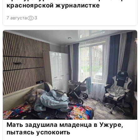
красноярской журналистке
7 августа
3
Мать задушила младенца в Ужуре,
пытаясь успокоить