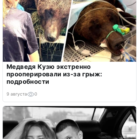
Медведя Кузю экстренно
прооперировали из-за грыж:
подробности
9 августа
0