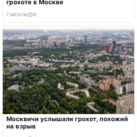
грохоте в Москве
7 августа
0
Москвичи услышали грохот, похожий
на взрыв