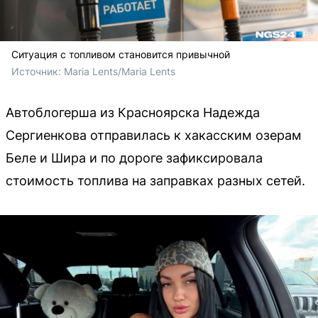
Ситуация с топливом становится привычной
Источник: 
Maria Lents/Maria Lents
Автоблогерша из Красноярска Надежда
Сергиенкова отправилась к хакасским озерам
Беле и Шира и по дороге зафиксировала
стоимость топлива на заправках разных сетей.