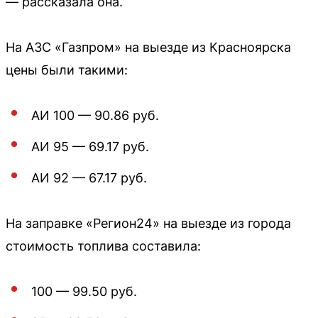
— рассказала она.
На АЗС «Газпром» на выезде из Красноярска
цены были такими:
АИ 100 — 90.86 руб.
АИ 95 — 69.17 руб.
АИ 92 — 67.17 руб.
На заправке «Регион24» на выезде из города
стоимость топлива составила:
100 — 99.50 руб.