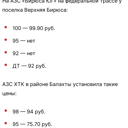
На АЗС «Бирюса ЮГ» на федеральной трассе у
поселка Верхняя Бирюса:
100 — 99.90 руб.
95 — нет
92 — нет
ДТ — 92 руб.
АЗС ХТК в районе Балахты установила такие
цены:
98 — 94 руб.
95 — 75.70 руб.