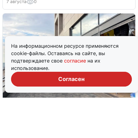
7 августа
0
На информационном ресурсе применяются
cookie-файлы. Оставаясь на сайте, вы
подтверждаете свое
согласие
на их
использование.
Согласен
В Сочи объявили угрозу атаки БПЛА и
закрыли пляжи
6 августа
0