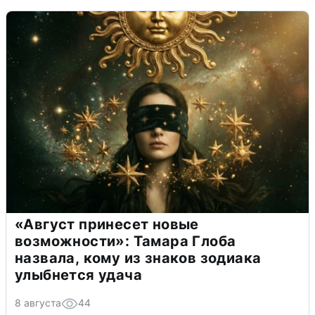
«Август принесет новые
возможности»: Тамара Глоба
назвала, кому из знаков зодиака
улыбнется удача
8 августа
44