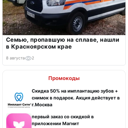
Семью, пропавшую на сплаве, нашли
в Красноярском крае
8 августа
2
Промокоды
Скидка 50% на имплантацию зубов +
снимок в подарок. Акция действует в
г.Москва
первый заказ со скидкой в
приложении Магнит