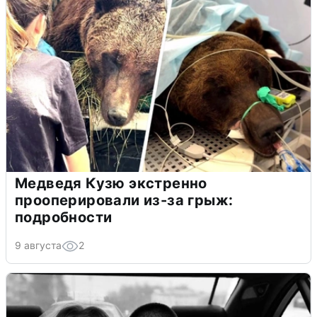
Медведя Кузю экстренно
прооперировали из-за грыж:
подробности
9 августа
2