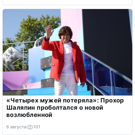
«Четырех мужей потеряла»: Прохор
Шаляпин проболтался о новой
возлюбленной
6 августа
101