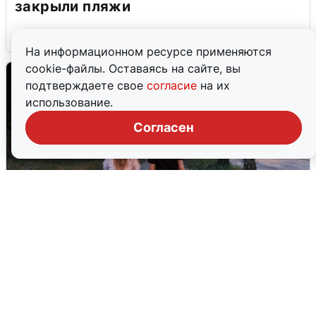
закрыли пляжи
6 августа
0
На информационном ресурсе применяются
cookie-файлы. Оставаясь на сайте, вы
подтверждаете свое
согласие
на их
использование.
Согласен
Опубликована карта отключений
воды в Воронеже