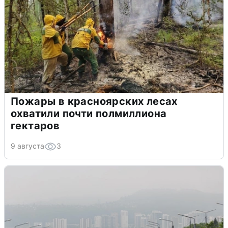
Пожары в красноярских лесах
охватили почти полмиллиона
гектаров
9 августа
3