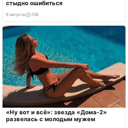
стыдно ошибиться
6 августа
128
«Ну вот и всё»: звезда «Дома-2»
развелась с молодым мужем