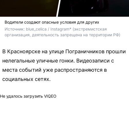
Водители создают опасные условия для других
Источник: 
blue_celica / Instagram* 
(экстремистская 
организация, деятельность запрещена на территории РФ)
В Красноярске на улице Пограничников прошли
нелегальные уличные гонки. Видеозаписи с
места событий уже распространяются в
социальных сетях.
Не удалось загрузить VIQEO