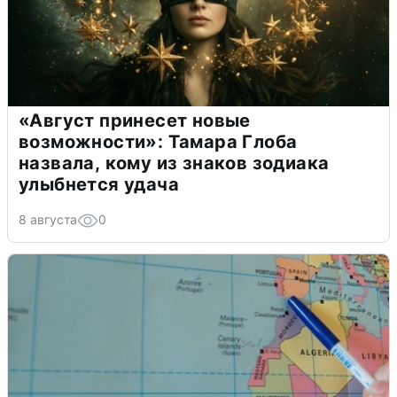
«Август принесет новые
возможности»: Тамара Глоба
назвала, кому из знаков зодиака
улыбнется удача
8 августа
0