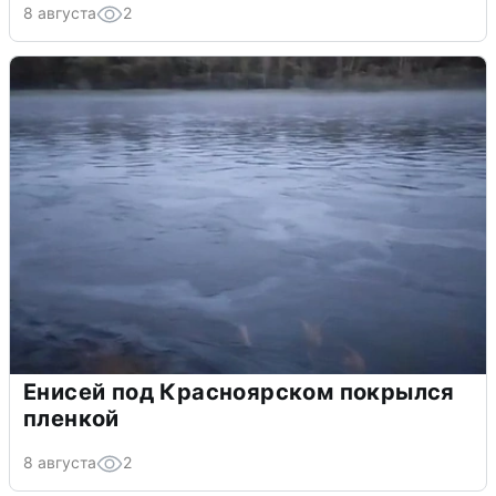
8 августа
2
Енисей под Красноярском покрылся
пленкой
8 августа
2