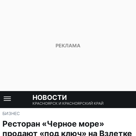
НОВОСТИ
КРАСНОЯРСК И КРАСНОЯРСКИЙ КРАЙ
БИЗНЕС
Ресторан «Черное море»
продают «под ключ» на Взлетке