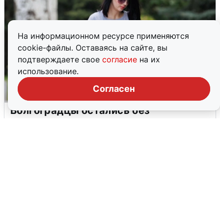
На информационном ресурсе применяются
cookie-файлы. Оставаясь на сайте, вы
подтверждаете свое
согласие
на их
использование.
Согласен
Волгоградцы остались без
мобильного интернета
6 августа
0