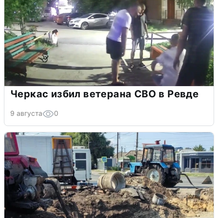
Черкас избил ветерана СВО в Ревде
9 августа
0