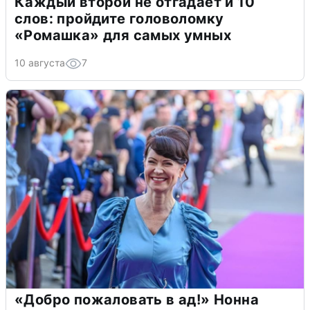
Каждый второй не отгадает и 10
слов: пройдите головоломку
«Ромашка» для самых умных
10 августа
7
«Добро пожаловать в ад!» Нонна