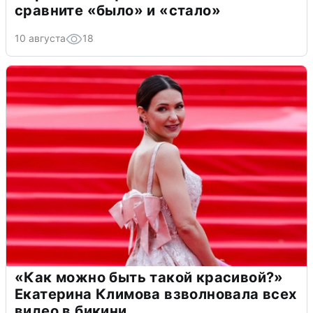
сравните «было» и «стало»
10 августа
18
«Как можно быть такой красивой?»
Екатерина Климова взволновала всех
видео в бикини