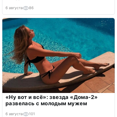
6 августа
86
«Ну вот и всё»: звезда «Дома-2»
развелась с молодым мужем
6 августа
101