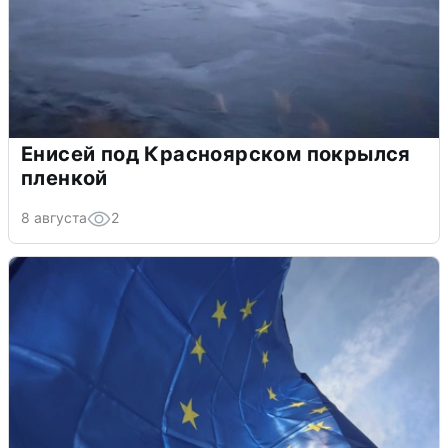
Енисей под Красноярском покрылся
пленкой
8 августа
2