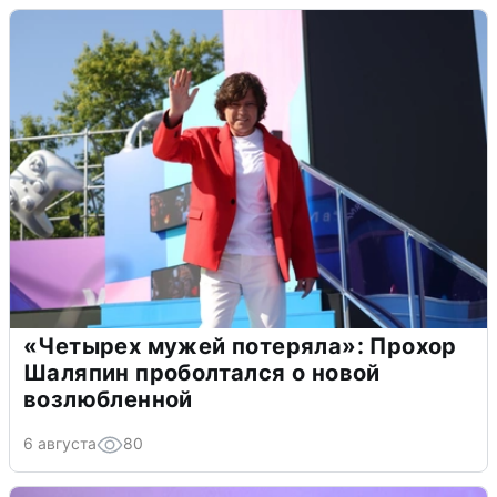
«Четырех мужей потеряла»: Прохор
Шаляпин проболтался о новой
возлюбленной
6 августа
80