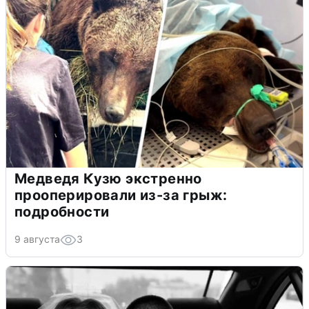
Медведя Кузю экстренно
прооперировали из-за грыж:
подробности
9 августа
3