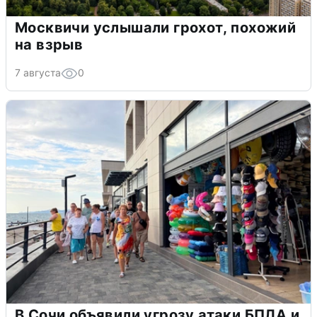
Москвичи услышали грохот, похожий
на взрыв
7 августа
0
В Сочи объявили угрозу атаки БПЛА и