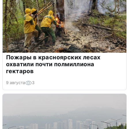
Пожары в красноярских лесах
охватили почти полмиллиона
гектаров
9 августа
3