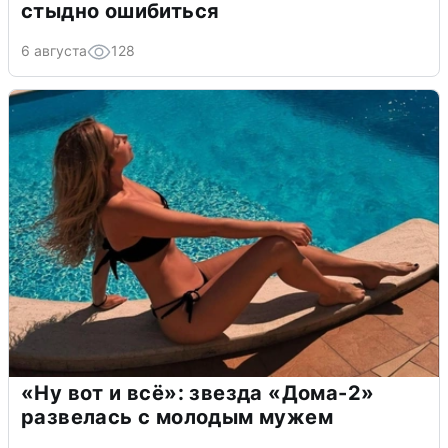
стыдно ошибиться
6 августа
128
«Ну вот и всё»: звезда «Дома-2»
развелась с молодым мужем