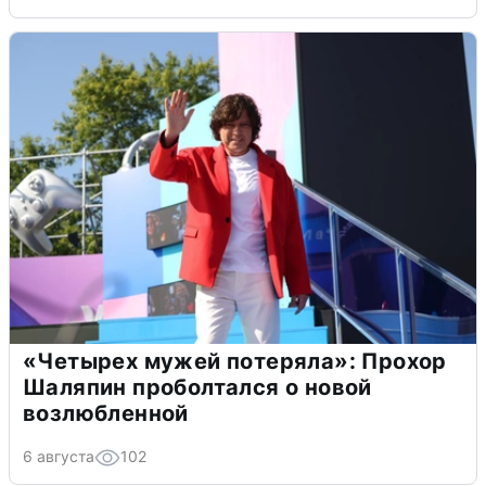
«Четырех мужей потеряла»: Прохор
Шаляпин проболтался о новой
возлюбленной
6 августа
102