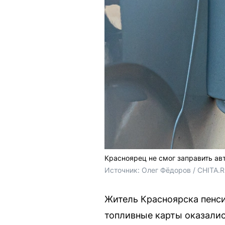
Красноярец не смог заправить ав
Источник: 
Олег Фёдоров / CHITA.
Житель Красноярска пенси
топливные карты оказалис