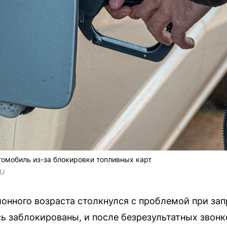
томобиль из-за блокировки топливных карт
RU
онного возраста столкнулся с проблемой при зап
ь заблокированы, и после безрезультатных звон