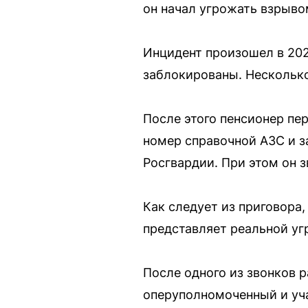
он начал угрожать взрыво
Инцидент произошел в 202
заблокированы. Несколько
После этого пенсионер пер
номер справочной АЗС и з
Росгвардии. При этом он з
Как следует из приговора,
представляет реальной уг
После одного из звонков 
оперуполномоченный и уча