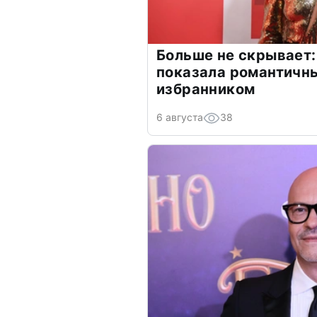
Больше не скрывает:
показала романтичн
избранником
6 августа
38