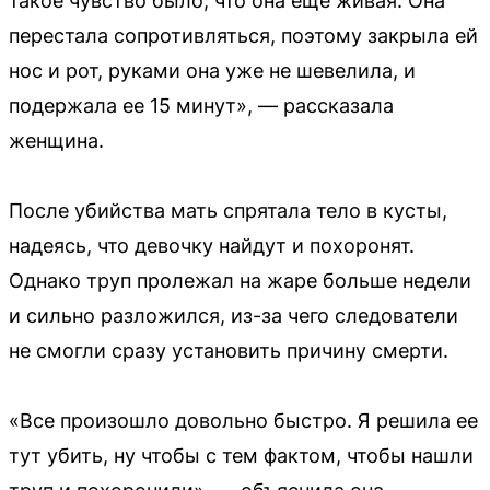
такое чувство было, что она еще живая. Она
перестала сопротивляться, поэтому закрыла ей
нос и рот, руками она уже не шевелила, и
подержала ее 15 минут», — рассказала
женщина.
После убийства мать спрятала тело в кусты,
надеясь, что девочку найдут и похоронят.
Однако труп пролежал на жаре больше недели
и сильно разложился, из-за чего следователи
не смогли сразу установить причину смерти.
«Все произошло довольно быстро. Я решила ее
тут убить, ну чтобы с тем фактом, чтобы нашли