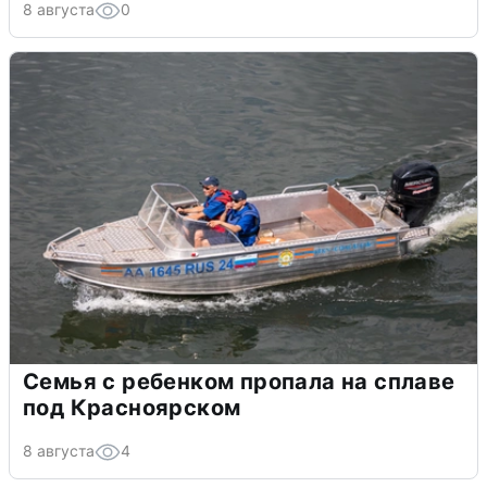
8 августа
0
Семья с ребенком пропала на сплаве
под Красноярском
8 августа
4