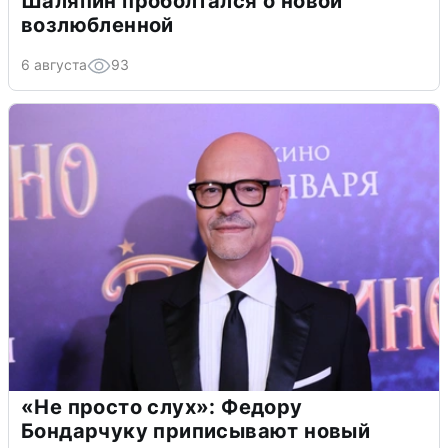
Шаляпин проболтался о новой
возлюбленной
6 августа
93
«Не просто слух»: Федору
Бондарчуку приписывают новый