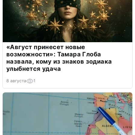
«Август принесет новые
возможности»: Тамара Глоба
назвала, кому из знаков зодиака
улыбнется удача
8 августа
1