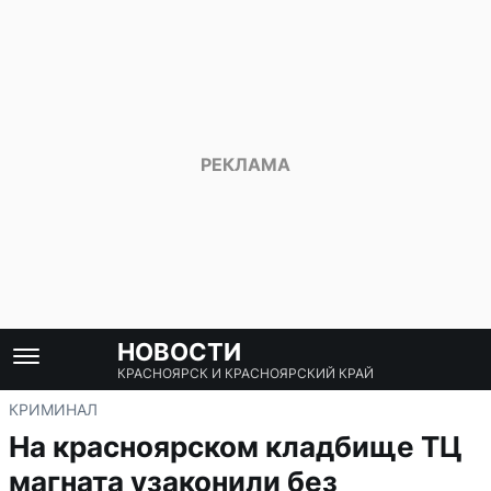
НОВОСТИ
КРАСНОЯРСК И КРАСНОЯРСКИЙ КРАЙ
КРИМИНАЛ
На красноярском кладбище ТЦ
магната узаконили без