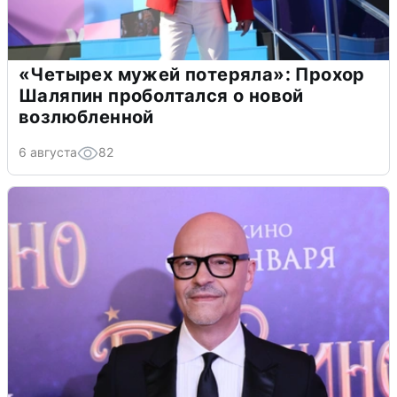
«Четырех мужей потеряла»: Прохор
Шаляпин проболтался о новой
возлюбленной
6 августа
82