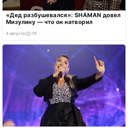
«Дед разбушевался»: SHAMAN довел
Мизулину — что он натворил
4 августа
79