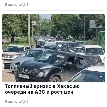
5 августа
3
Топливный кризис в Хакасии:
очереди на АЗС и рост цен
5 августа
2