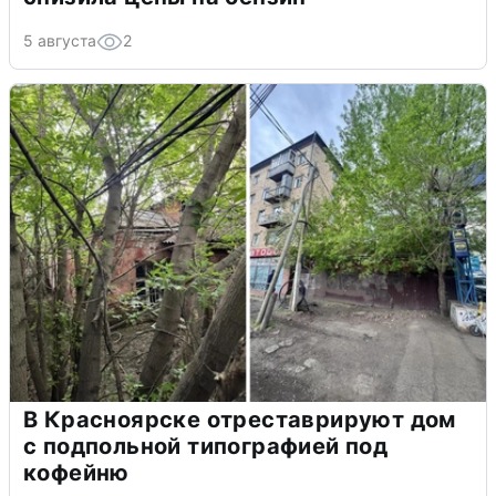
5 августа
2
В Красноярске отреставрируют дом
с подпольной типографией под
кофейню