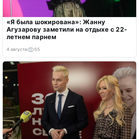
«Я была шокирована»: Жанну
Агузарову заметили на отдыхе с 22-
летнем парнем
4 августа
55