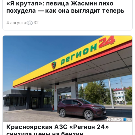
«Я крутая»: певица Жасмин лихо
похудела — как она выглядит теперь
4 августа
32
Красноярская АЗС «Регион 24»
снизила цены на бензин