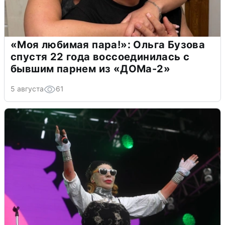
«Моя любимая пара!»: Ольга Бузова
спустя 22 года воссоединилась с
бывшим парнем из «ДОМа-2»
5 августа
61