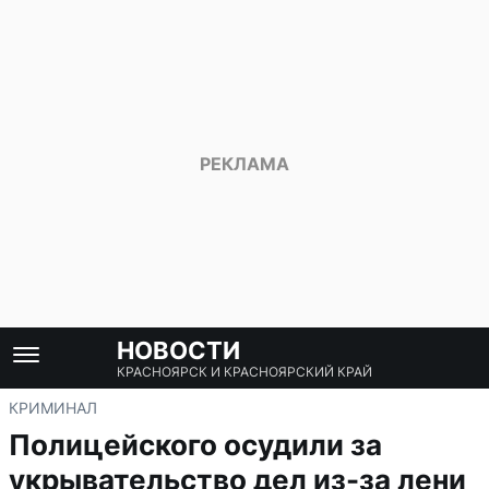
НОВОСТИ
КРАСНОЯРСК И КРАСНОЯРСКИЙ КРАЙ
КРИМИНАЛ
Полицейского осудили за
укрывательство дел из-за лени