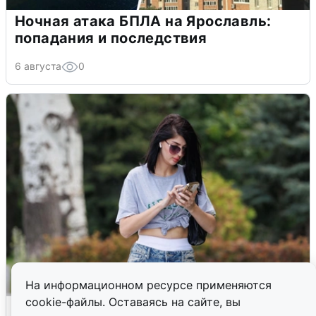
Ночная атака БПЛА на Ярославль:
попадания и последствия
6 августа
0
На информационном ресурсе применяются
cookie-файлы. Оставаясь на сайте, вы
Волгоградцы остались без