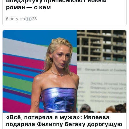
Бондарчуку приписывают новый
роман — с кем
6 августа
28
«Всё, потеряла я мужа»: Ивлеева
подарила Филиппу Бегаку дорогущую