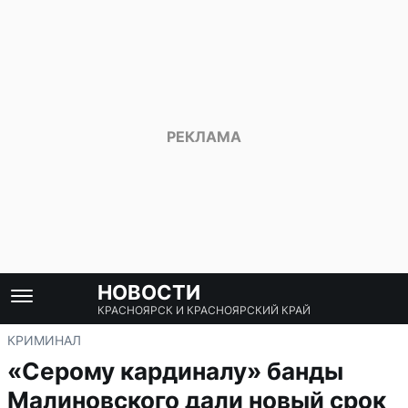
НОВОСТИ
КРАСНОЯРСК И КРАСНОЯРСКИЙ КРАЙ
КРИМИНАЛ
«Серому кардиналу» банды
Малиновского дали новый срок