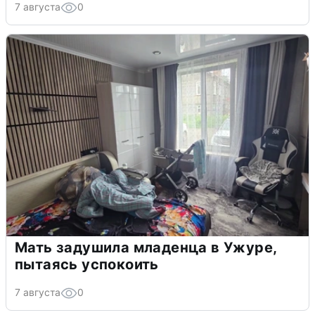
7 августа
0
Мать задушила младенца в Ужуре,
пытаясь успокоить
7 августа
0