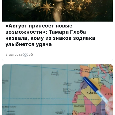
«Август принесет новые
возможности»: Тамара Глоба
назвала, кому из знаков зодиака
улыбнется удача
8 августа
55