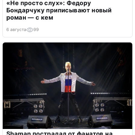
«Не просто слух»: Федору
Бондарчуку приписывают новый
роман — с кем
6 августа
99
Shaman пострадал от фанатов на