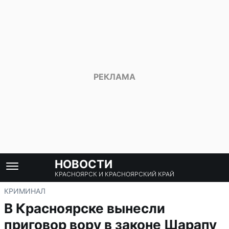
НОВОСТИ
КРАСНОЯРСК И КРАСНОЯРСКИЙ КРАЙ
КРИМИНАЛ
В Красноярске вынесли
приговор вору в законе Шарапу