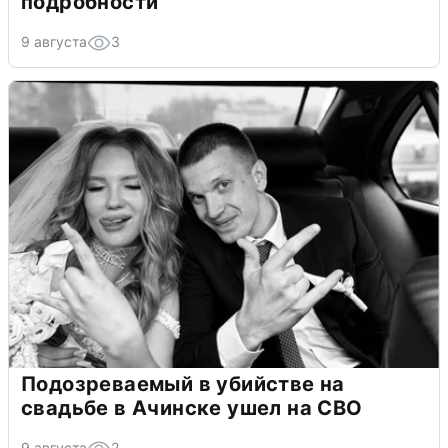
подробности
9 августа
3
Подозреваемый в убийстве на
свадьбе в Ачинске ушел на СВО
9 августа
2