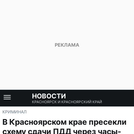
НОВОСТИ
КРАСНОЯРСК И КРАСНОЯРСКИЙ КРАЙ
КРИМИНАЛ
В Красноярском крае пресекли
схему сдачи ПДД через часы-