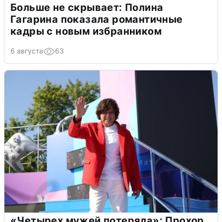
Больше не скрывает: Полина
Гагарина показала романтичные
кадры с новым избранником
6 августа
63
«Четырех мужей потеряла»: Прохор