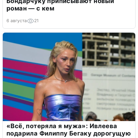
Бондарчуку приписывают новый
роман — с кем
6 августа
21
«Всё, потеряла я мужа»: Ивлеева
подарила Филиппу Бегаку дорогущую