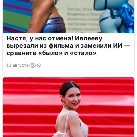
Настя, у нас отмена! Ивлееву
вырезали из фильма и заменили ИИ —
сравните «было» и «стало»
10 августа
18