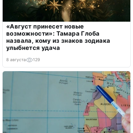
«Август принесет новые
возможности»: Тамара Глоба
назвала, кому из знаков зодиака
улыбнется удача
8 августа
129