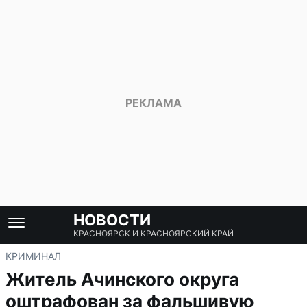
НОВОСТИ
КРАСНОЯРСК И КРАСНОЯРСКИЙ КРАЙ
КРИМИНАЛ
Житель Ачинского округа
оштрафован за фальшивую