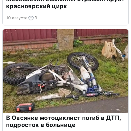
красноярский цирк
10 августа
3
В Овсянке мотоциклист погиб в ДТП,
подросток в больнице