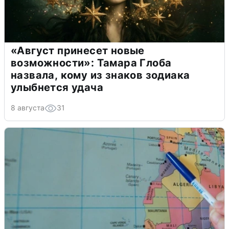
«Август принесет новые
возможности»: Тамара Глоба
назвала, кому из знаков зодиака
улыбнется удача
8 августа
31