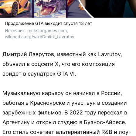
Продолжение GTA выходит спустя 13 лет
Источник: 
rockstargames.com, 
wikipedia.org/wiki/Dmitrii_Lavrutov
Дмитрий Лаврутов, известный как Lavrutov,
объявил в соцсети X, что его композиция
войдет в саундтрек GTA VI.
Музыкальную карьеру он начинал в России,
работая в Красноярске и участвуя в создании
зарубежных фильмов. В 2022 году переехал в
Аргентину и открыл студию в Буэнос-Айресе.
Его стиль сочетает альтернативный R&B и лоу-