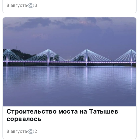
8 августа
3
Строительство моста на Татышев
сорвалось
8 августа
2