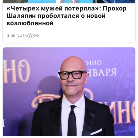
«Четырех мужей потеряла»: Прохор
Шаляпин проболтался о новой
возлюбленной
6 августа
93