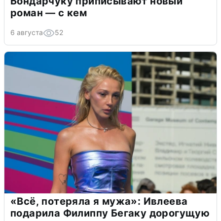
Бондарчуку приписывают новый
роман — с кем
6 августа
52
«Всё, потеряла я мужа»: Ивлеева
подарила Филиппу Бегаку дорогущую