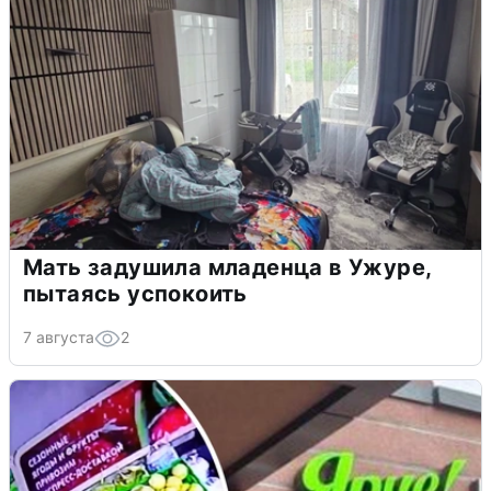
Мать задушила младенца в Ужуре,
пытаясь успокоить
7 августа
2