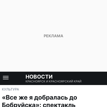
НОВОСТИ
КРАСНОЯРСК И КРАСНОЯРСКИЙ КРАЙ
КУЛЬТУРА
«Все же я добралась до
Бобруйска»: спектакль