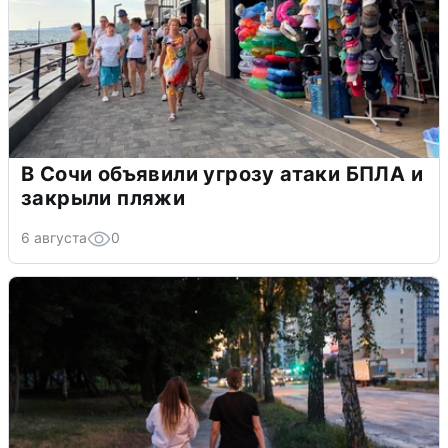
В Сочи объявили угрозу атаки БПЛА и
закрыли пляжи
6 августа
0