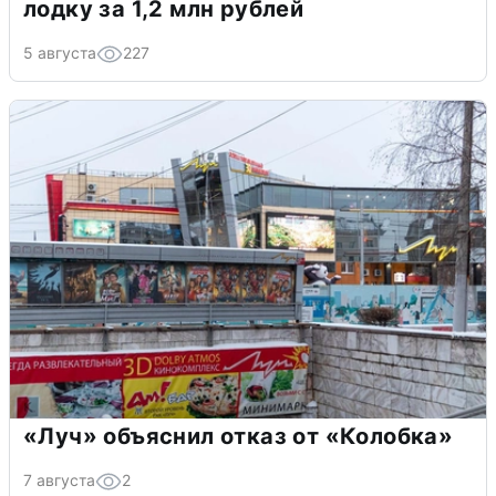
лодку за 1,2 млн рублей
5 августа
227
«Луч» объяснил отказ от «Колобка»
7 августа
2