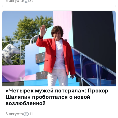
6 августа
37
«Четырех мужей потеряла»: Прохор
Шаляпин проболтался о новой
возлюбленной
6 августа
11