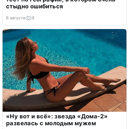
стыдно ошибиться
6 августа
8
«Ну вот и всё»: звезда «Дома-2»
развелась с молодым мужем