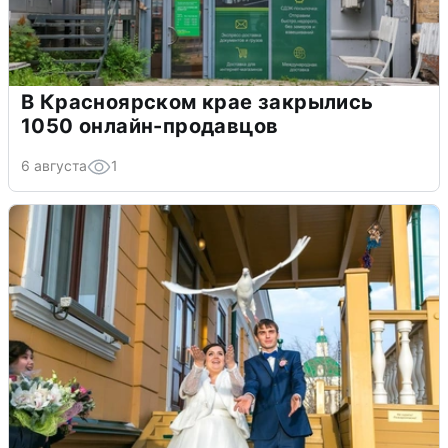
В Красноярском крае закрылись
1050 онлайн-продавцов
6 августа
1