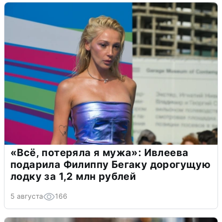
«Всё, потеряла я мужа»: Ивлеева
подарила Филиппу Бегаку дорогущую
лодку за 1,2 млн рублей
5 августа
166