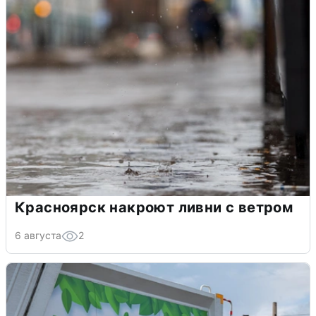
Красноярск накроют ливни с ветром
6 августа
2