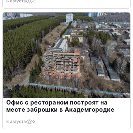
8 августа
3
Офис с рестораном построят на
месте заброшки в Академгородке
8 августа
3