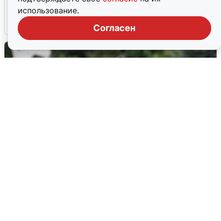
попадания и последствия
использование.
6 августа
0
Согласен
Волгоградцы остались без
мобильного интернета