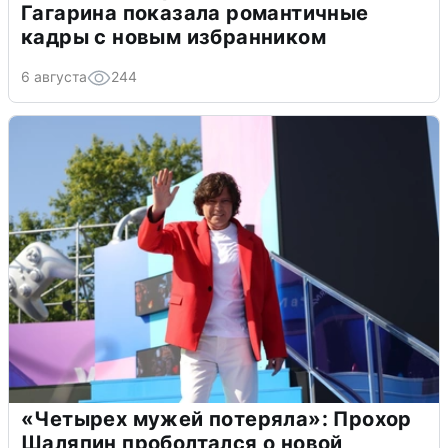
Гагарина показала романтичные
кадры с новым избранником
6 августа
244
«Четырех мужей потеряла»: Прохор
Шаляпин проболтался о новой