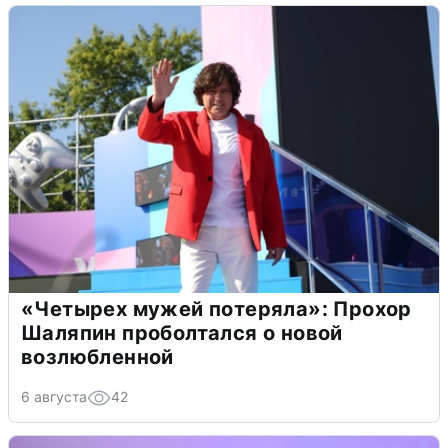
«Четырех мужей потеряла»: Прохор
Шаляпин проболтался о новой
возлюбленной
6 августа
42