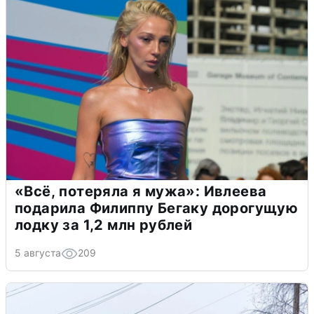
«Всё, потеряла я мужа»: Ивлеева
подарила Филиппу Бегаку дорогущую
лодку за 1,2 млн рублей
5 августа
209