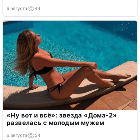
6 августа
44
«Ну вот и всё»: звезда «Дома-2»
развелась с молодым мужем
6 августа
54