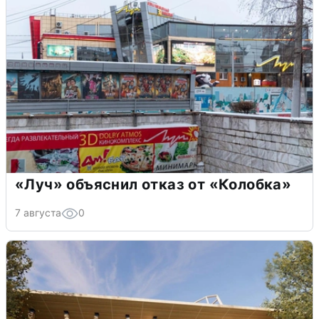
«Луч» объяснил отказ от «Колобка»
7 августа
0