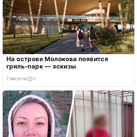
На острове Молокова появится
гриль-парк — эскизы
7 августа
1