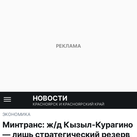
НОВОСТИ
КРАСНОЯРСК И КРАСНОЯРСКИЙ КРАЙ
ЭКОНОМИКА
Минтранс: ж/д Кызыл-Курагино
— лишь стратегический резерв