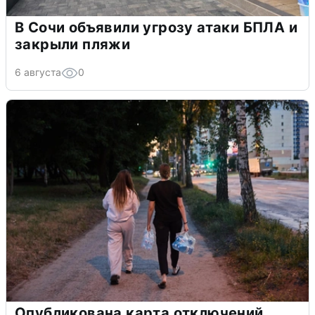
В Сочи объявили угрозу атаки БПЛА и
закрыли пляжи
6 августа
0
Опубликована карта отключений