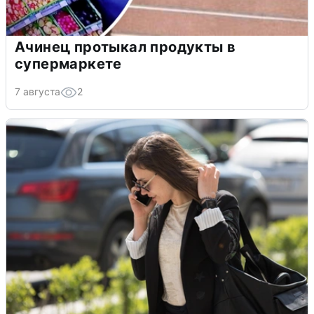
Ачинец протыкал продукты в
супермаркете
7 августа
2