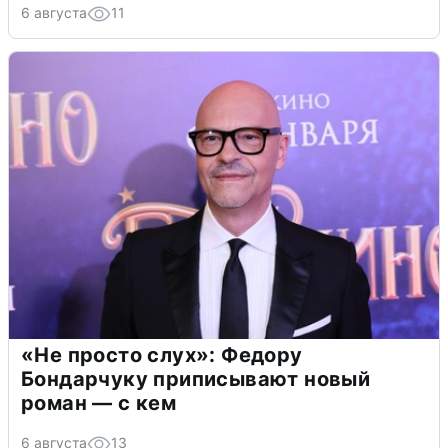
6 августа
11
«Не просто слух»: Федору
Бондарчуку приписывают новый
роман — с кем
6 августа
13