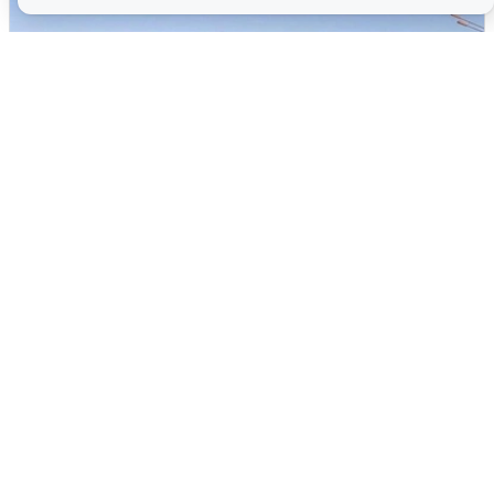
Пять машин столкнулись на
Дмитровском шоссе в Подмосковье
4 августа
0