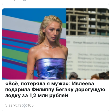
«Всё, потеряла я мужа»: Ивлеева
подарила Филиппу Бегаку дорогущую
лодку за 1,2 млн рублей
5 августа
165