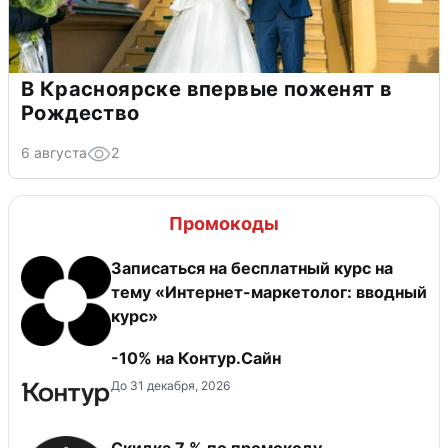
В Красноярске впервые поженят в
Рождество
6 августа
2
Промокоды
Записаться на бесплатный курс на
тему «Интернет-маркетолог: вводный
курс»
-10% на Контур.Сайн
До 31 декабря, 2026
Скидка 7 % по промокоду