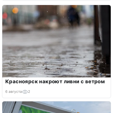
Красноярск накроют ливни с ветром
6 августа
2