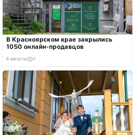
В Красноярском крае закрылись
1050 онлайн-продавцов
6 августа
1