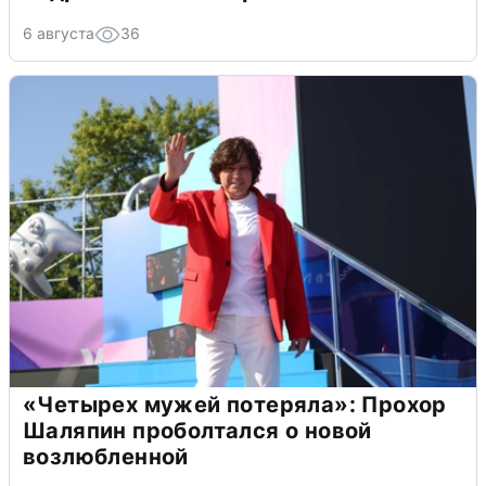
6 августа
36
«Четырех мужей потеряла»: Прохор
Шаляпин проболтался о новой
возлюбленной