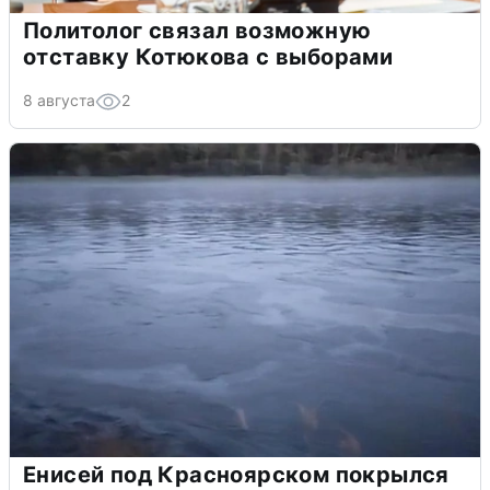
Политолог связал возможную
отставку Котюкова с выборами
8 августа
2
Енисей под Красноярском покрылся