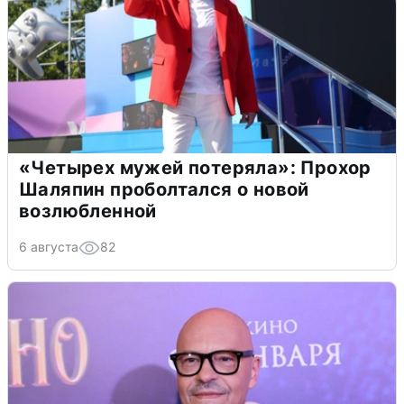
«Четырех мужей потеряла»: Прохор
Шаляпин проболтался о новой
возлюбленной
6 августа
82