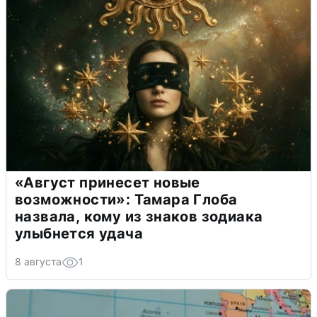
«Август принесет новые
возможности»: Тамара Глоба
назвала, кому из знаков зодиака
улыбнется удача
8 августа
1