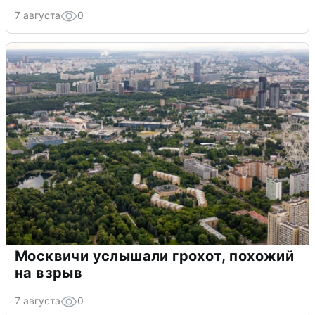
7 августа
0
Москвичи услышали грохот, похожий
на взрыв
7 августа
0