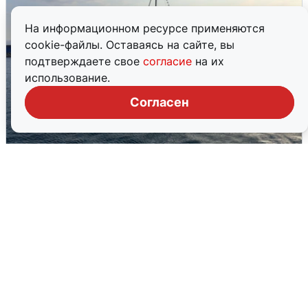
На информационном ресурсе применяются
cookie-файлы. Оставаясь на сайте, вы
подтверждаете свое
согласие
на их
использование.
Согласен
В Сочи сняли угрозу атаки БПЛА,
аэропорт закрыт
6 августа
0