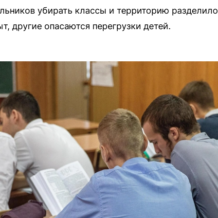
льников убирать классы и территорию разделило
т, другие опасаются перегрузки детей.