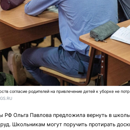
ств согласие родителей на привлечение детей к уборке не пот
NGS.RU
ы РФ Ольга Павлова предложила вернуть в школ
руд. Школьникам могут поручить протирать доски