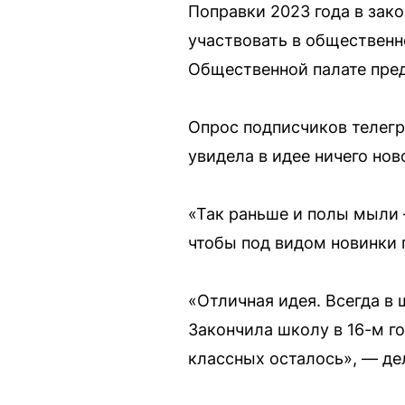
Поправки 2023 года в зак
участвовать в общественно
Общественной палате пред
Опрос подписчиков телегр
увидела в идее ничего но
«Так раньше и полы мыли 
чтобы под видом новинки 
«Отличная идея. Всегда в
Закончила школу в 16-м го
классных осталось», — дел