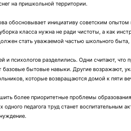
 снег на пришкольной территории.
ова обосновывает инициативу советским опытом 
уборка класса нужна не ради чистоты, а как инс
должен стать уважаемой частью школьного быта, 
ей и психологов разделились. Одни считают, что 
т базовые бытовые навыки. Другие возражают, у
льников, которые возвращаются домой к пяти ве
ешить более приоритетные проблемы образования
х одного педагога труд станет воспитательным акт
нуждение.