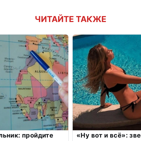
ЧИТАЙТЕ ТАКЖЕ
льник: пройдите
«Ну вот и всё»: з