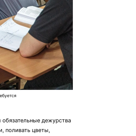
ребуется
ы обязательные дежурства
, поливать цветы,