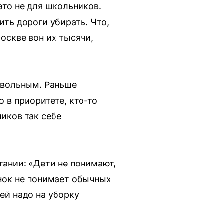
это не для школьников.
ить дороги убирать. Что,
оскве вон их тысячи,
овольным. Раньше
 в приоритете, кто-то
ников так себе
тании: «Дети не понимают,
енок не понимает обычных
ей надо на уборку