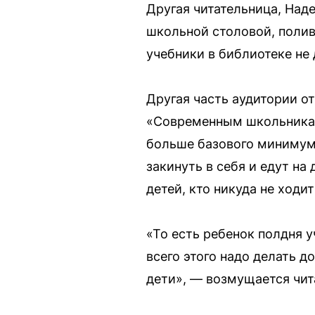
Другая читательница, Наде
школьной столовой, полив
учебники в библиотеке не 
Другая часть аудитории от
«Современным школьникам 
больше базового минимума
закинуть в себя и едут на
детей, кто никуда не ходи
«То есть ребенок полдня у
всего этого надо делать д
дети», — возмущается чит