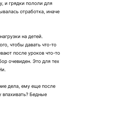
у, и грядки пололи для
ывалась отработка, иначе
нагрузки на детей.
го, чтобы давать что-то
вают после уроков что-то
бор очевиден. Это для тех
Ни.
ние дела, ему еще после
у впахивать? Бедные