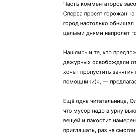
Часть комментаторов засо
Сперва просят горожан на 
город настолько обнищал 
целыми днями напролет го
Нашлись и те, кто предл
дежурных освобождали от у
хочет пропустить занятия 
помощники)», — предлагае
Ещё одна читательница, Ол
что мусор надо в урну вык
вещей и пакостит намерен
приглашать, раз не смогли