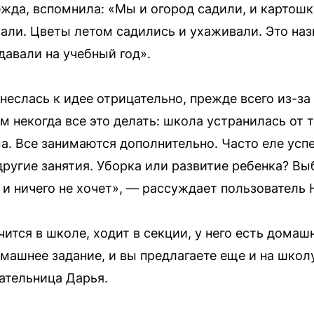
жда, вспомнила: «Мы и огород садили, и картошк
али. Цветы летом садились и ухаживали. Это наз
давали на учебный год».
неслась к идее отрицательно, прежде всего из-за 
некогда все это делать: школа устранилась от то
. Все занимаются дополнительно. Часто еле успе
 другие занятия. Уборка или развитие ребенка? Вы
т и ничего не хочет», — рассуждает пользователь 
чится в школе, ходит в секции, у него есть домаш
омашнее задание, и вы предлагаете еще и на школ
ательница Дарья.