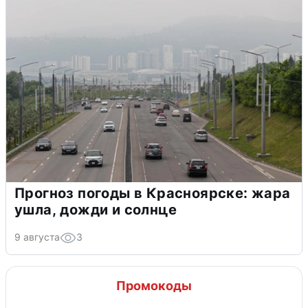
Прогноз погоды в Красноярске: жара
ушла, дожди и солнце
9 августа
3
Промокоды