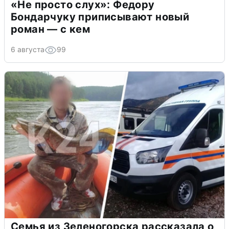
«Не просто слух»: Федору
Бондарчуку приписывают новый
роман — с кем
6 августа
99
Семья из Зеленогорска рассказала о