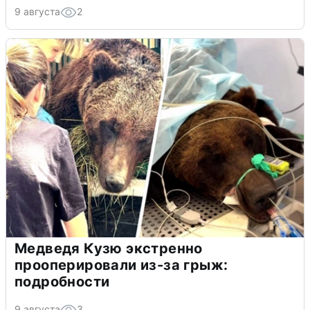
9 августа
2
Медведя Кузю экстренно
прооперировали из-за грыж:
подробности
9 августа
3