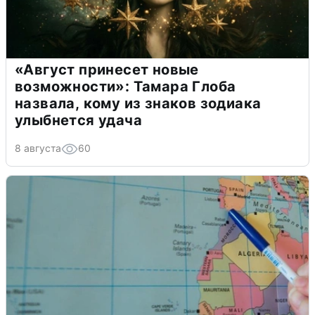
«Август принесет новые
возможности»: Тамара Глоба
назвала, кому из знаков зодиака
улыбнется удача
8 августа
60