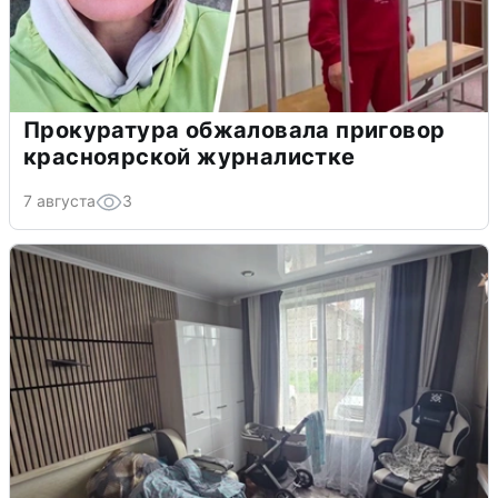
Прокуратура обжаловала приговор
красноярской журналистке
7 августа
3