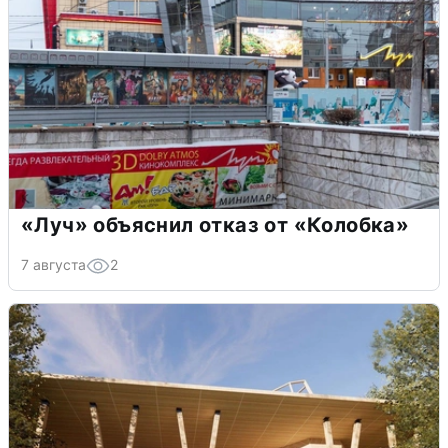
«Луч» объяснил отказ от «Колобка»
7 августа
2