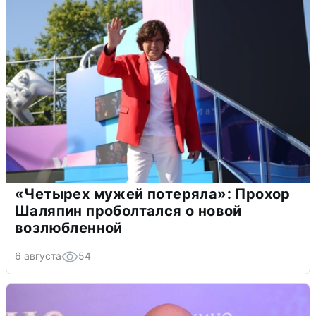
«Четырех мужей потеряла»: Прохор
Шаляпин проболтался о новой
возлюбленной
6 августа
54