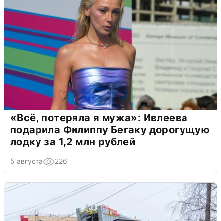
«Всё, потеряла я мужа»: Ивлеева
подарила Филиппу Бегаку дорогущую
лодку за 1,2 млн рублей
5 августа
226