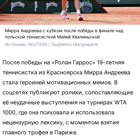
Мирра Андреева с кубком после победы в финале над
польской теннисисткой Майей Хвалиньской
Источник: 
REUTERS / Guglielmo Mangiapane
После победы на «Ролан Гаррос» 19-летняя
теннисистка из Красноярска Мирра Андреева
стала героиней мотивационных мемов. В
соцсетях публикуют ролики, сопоставляющие
её неудачные выступления на турнирах WTA
1000, где она психовала и использовала
нецензурную лексику, с моментом взятия
главного трофея в Париже.