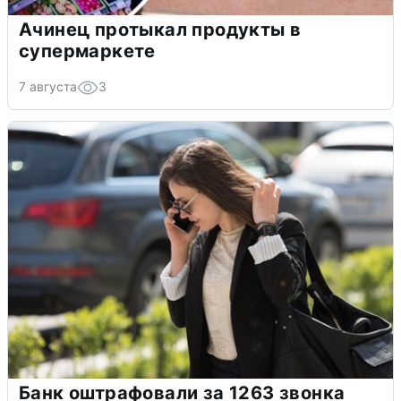
Ачинец протыкал продукты в
супермаркете
7 августа
3
Банк оштрафовали за 1263 звонка