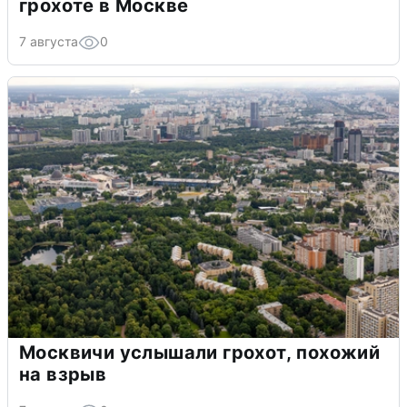
грохоте в Москве
7 августа
0
Москвичи услышали грохот, похожий
на взрыв