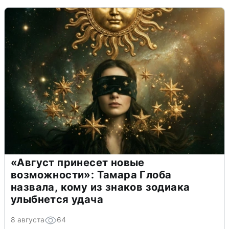
«Август принесет новые
возможности»: Тамара Глоба
назвала, кому из знаков зодиака
улыбнется удача
8 августа
64