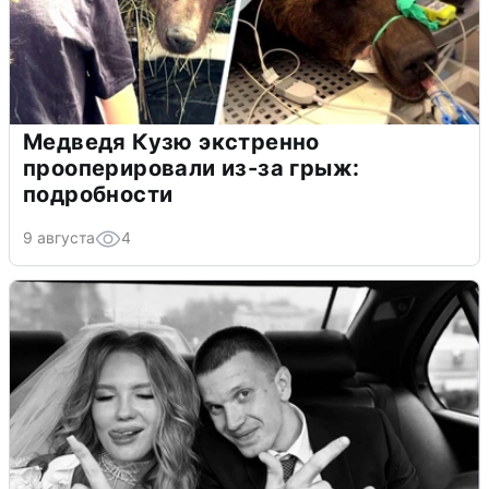
Медведя Кузю экстренно
прооперировали из-за грыж:
подробности
9 августа
4