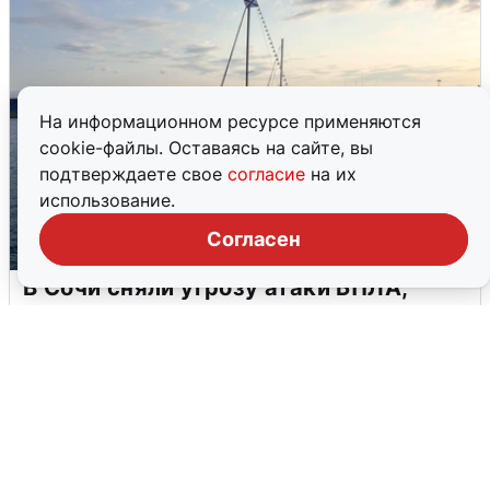
На информационном ресурсе применяются
cookie-файлы. Оставаясь на сайте, вы
подтверждаете свое
согласие
на их
использование.
Согласен
В Сочи сняли угрозу атаки БПЛА,
аэропорт закрыт
6 августа
0