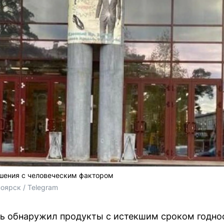
ушения с человеческим фактором
оярск / Telegram
ь обнаружил продукты с истекшим сроком годнос