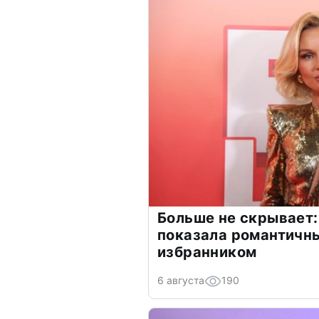
Больше не скрывает:
показала романтичн
избранником
6 августа
190