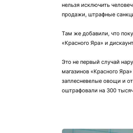
нельзя исключить человеч
продажи, штрафные санкц
Там же добавили, что пок
«Красного Яра» и дискаун
Это не первый случай нару
магазинов «Красного Яра»
заплесневелые овощи и от
оштрафовали на 300 тысяч