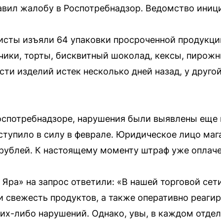
авил жалобу в Роспотребнадзор. Ведомство иниц
исты изъяли 64 упаковки просроченной продукци
чики, торты, бисквитный шоколад, кексы, пирож
сти изделий истек несколько дней назад, у друго
оспотребнадзоре, нарушения были выявлены еще в
ступило в силу в феврале. Юридическое лицо м
рублей. К настоящему моменту штраф уже оплаче
Яра» на запрос ответили: «В нашей торговой сет
и свежесть продуктов, а также оперативно реаги
ких-либо нарушений. Однако, увы, в каждом отдел