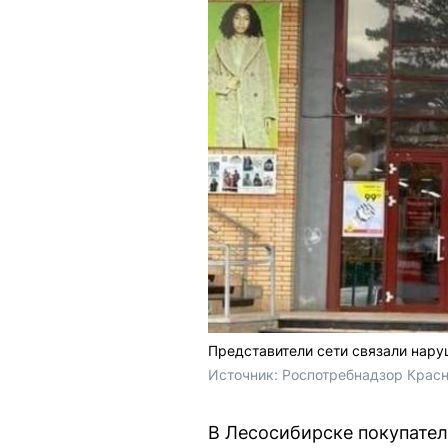
Представители сети связали нар
Источник: 
Роспотребнадзор Красн
В Лесосибирске покупател