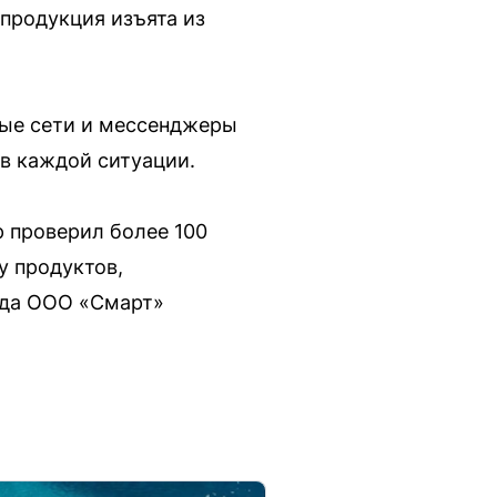
 продукция изъята из
ные сети и мессенджеры
 в каждой ситуации.
р проверил более 100
у продуктов,
гда ООО «Смарт»