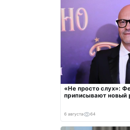
«Не просто слух»: Ф
приписывают новый 
6 августа
64