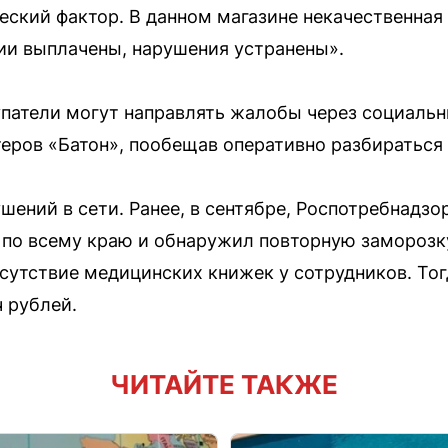
еский фактор. В данном магазине некачественная
ии выплачены, нарушения устранены».
упатели могут направлять жалобы через социаль
теров «Батон», пообещав оперативно разбираться
шений в сети. Ранее, в сентябре, Роспотребнадзо
 по всему краю и обнаружил повторную заморозк
сутствие медицинских книжек у сотрудников. То
 рублей.
ЧИТАЙТЕ ТАКЖЕ