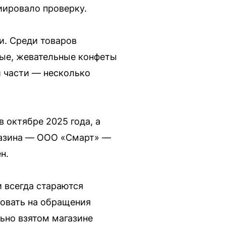
иировало проверку.
и. Среди товаров
ные, жевательные конфеты
й части — несколько
 октябре 2025 года, а
агазина — ООО «Смарт» —
н.
и всегда стараются
ровать на обращения
ьно взятом магазине