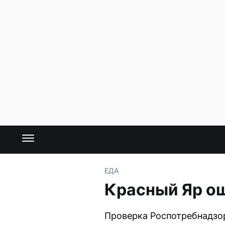
ЕДА
Красный Яр ош
Проверка Роспотребнадзор