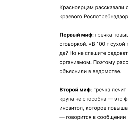
Красноярцам рассказали о
краевого Роспотребнадзор
Первый миф
: гречка повы
оговоркой. «В 100 г сухо
да? Но не спешите радова
организмом. Поэтому рассч
объяснили в ведомстве.
Второй миф
: гречка лечи
крупа не способна — это ф
инозитол, которое повыша
— говорится в сообщении 