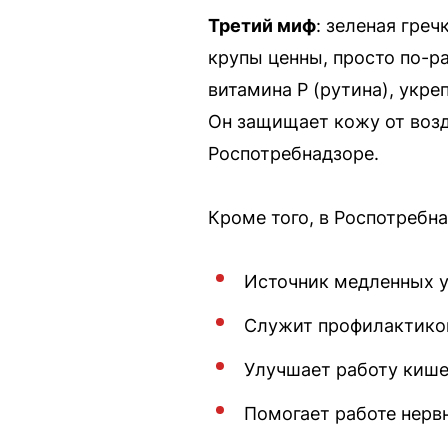
Третий миф
: зеленая греч
крупы ценны, просто по-р
витамина Р (рутина), укр
Он защищает кожу от возд
Роспотребнадзоре.
Кроме того, в Роспотребн
Источник медленных у
Служит профилактикой
Улучшает работу кише
Помогает работе нерв