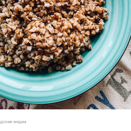
одские медиа