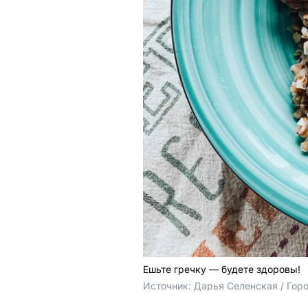
Ешьте гречку — будете здоровы!
Источник: 
Дарья Селенская / Гор