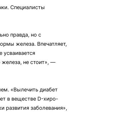
чки. Специалисты
ьно правда, но с
нормы железа. Впечатляет,
е усваивается
 железа, не стоит», —
нием. «Вылечить диабет
рет в веществе D-хиро-
ки развития заболевания»,