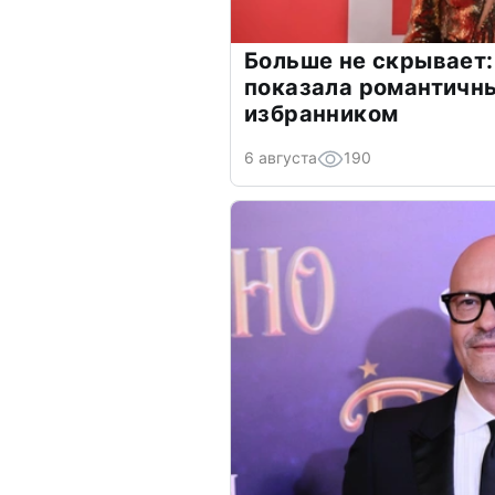
Больше не скрывает:
показала романтичн
избранником
6 августа
190