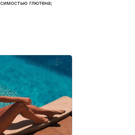
симостью глютена;