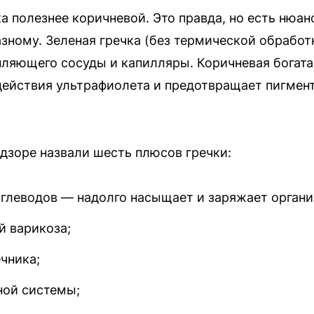
ка полезнее коричневой. Это правда, но есть нюан
азному. Зеленая гречка (без термической обработ
епляющего сосуды и капилляры. Коричневая богата
ействия ультрафиолета и предотвращает пигмент
адзоре назвали шесть плюсов гречки:
глеводов — надолго насыщает и заряжает органи
 варикоза;
чника;
ной системы;