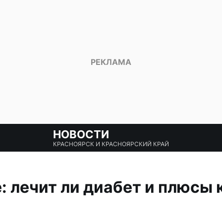
НОВОСТИ
КРАСНОЯРСК И КРАСНОЯРСКИЙ КРАЙ
: лечит ли диабет и плюсы