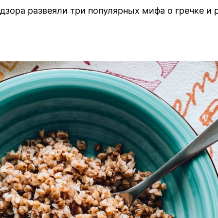
зора развеяли три популярных мифа о гречке и р