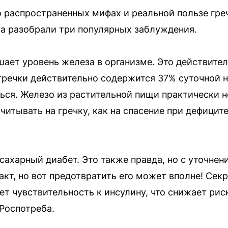
 распространенных мифах и реальной пользе гре
а разобрали три популярных заблуждения.
шает уровень железа в организме. Это действител
й гречки действительно содержится 37% суточной 
ться. Железо из растительной пищи практически н
итывать на гречку, как на спасение при дефиците
т сахарный диабет. Это также правда, но с уточне
акт, но вот предотвратить его может вполне! Сек
ет чувствительность к инсулину, что снижает рис
Роспотреба.