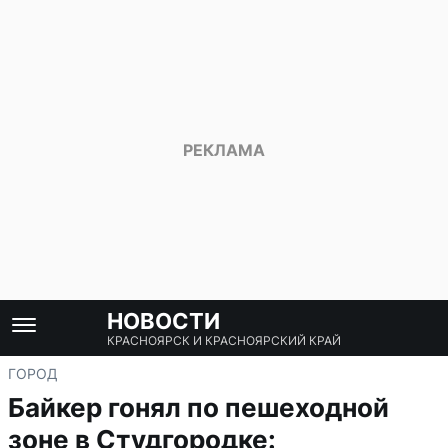
НОВОСТИ
КРАСНОЯРСК И КРАСНОЯРСКИЙ КРАЙ
ГОРОД
Байкер гонял по пешеходной
зоне в Студгородке: