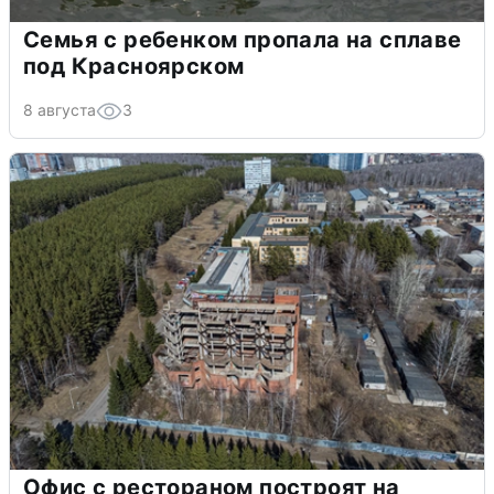
Семья с ребенком пропала на сплаве
под Красноярском
8 августа
3
Офис с рестораном построят на