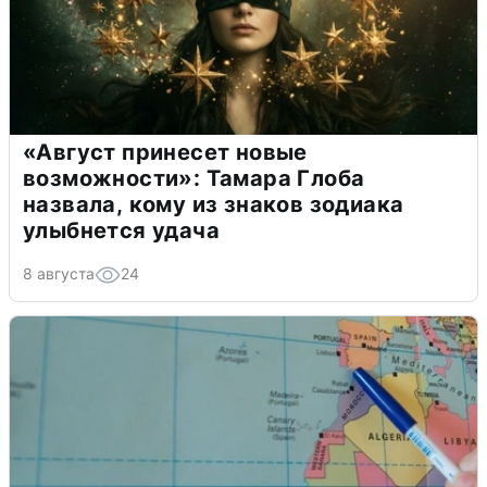
«Август принесет новые
возможности»: Тамара Глоба
назвала, кому из знаков зодиака
улыбнется удача
8 августа
24