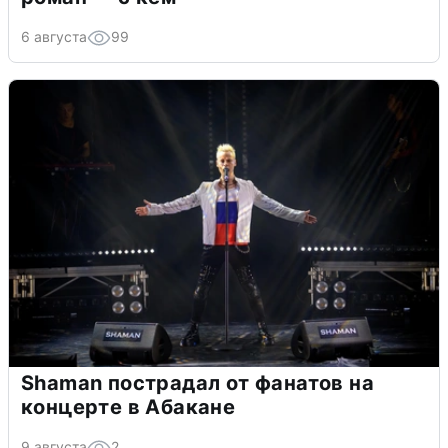
6 августа
99
Shaman пострадал от фанатов на
концерте в Абакане
9 августа
2