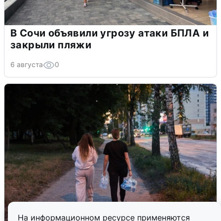
В Сочи объявили угрозу атаки БПЛА и
закрыли пляжи
6 августа
0
На информационном ресурсе применяются