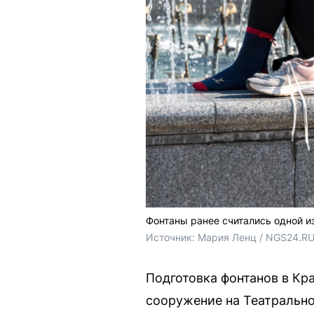
Фонтаны ранее считались одной и
Источник: 
Мария Ленц / NGS24.R
Подготовка фонтанов в Кр
сооружение на Театрально