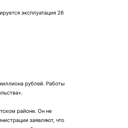
нируется эксплуатация 26
миллиона рублей. Работы
ельства».
тском районе. Он не
инистрации заявляют, что