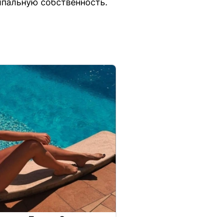
ипальную собственность.