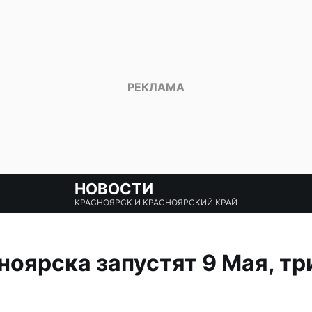
НОВОСТИ
КРАСНОЯРСК И КРАСНОЯРСКИЙ КРАЙ
оярска запустят 9 Мая, тр