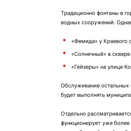
Традиционно фонтаны в гор
водных сооружений. Однак
«Фемида» у Краевого с
«Солнечный» в сквере
«Гейзеры» на улице К
Обслуживание остальных 
будет выполнять муниципа
Отдельно рассматривается
функционирует уже более 2