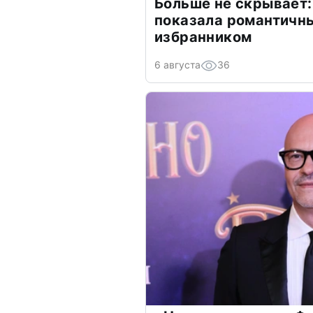
Больше не скрывает:
показала романтичн
избранником
6 августа
36