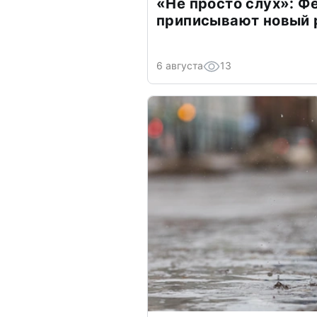
«Не просто слух»: Ф
приписывают новый 
6 августа
13