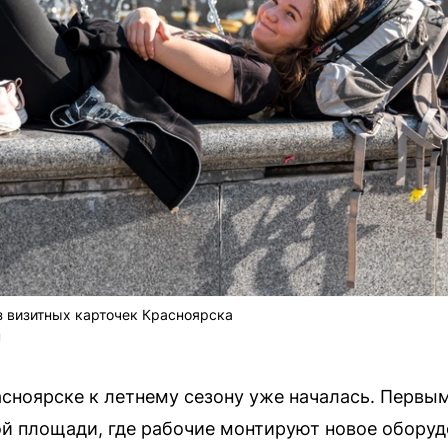
з визитных карточек Красноярска
U
асноярске к летнему сезону уже началась. Первым
й площади, где рабочие монтируют новое оборуд