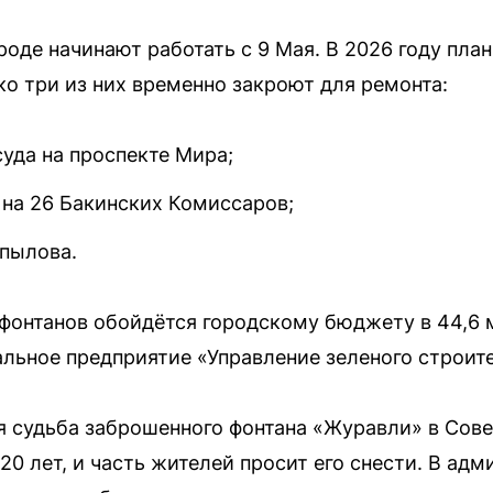
оде начинают работать с 9 Мая. В 2026 году пла
о три из них временно закроют для ремонта:
уда на проспекте Мира;
 на 26 Бакинских Комиссаров;
опылова.
фонтанов обойдётся городскому бюджету в 44,6 
льное предприятие «Управление зеленого строит
 судьба заброшенного фонтана «Журавли» в Сове
0 лет, и часть жителей просит его снести. В адм