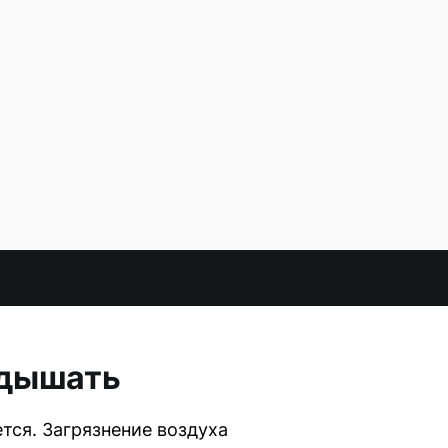
 дышать
тся. Загрязнение воздуха