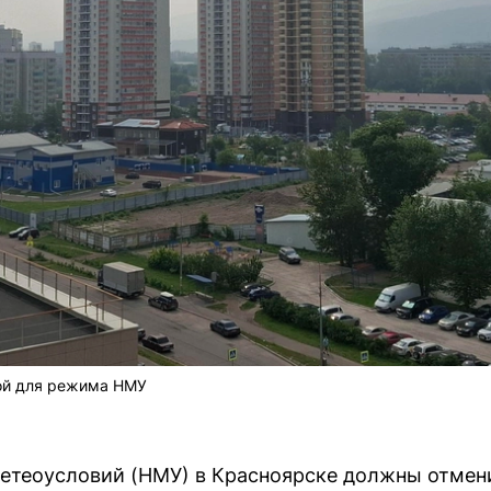
ной для режима НМУ
теоусловий (НМУ) в Красноярске должны отменит