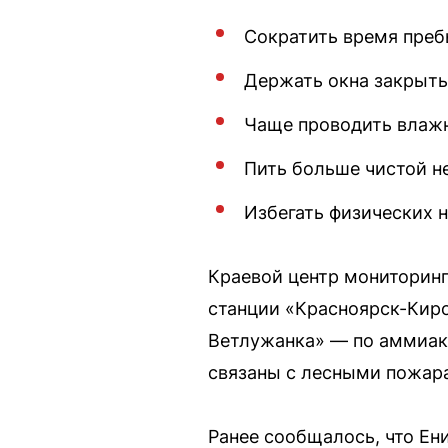
Сократить время преб
Держать окна закрыты
Чаще проводить влаж
Пить больше чистой н
Избегать физических н
Краевой центр мониторин
станции «Красноярск-Киро
Ветлужанка» — по аммиаку
связаны с лесными пожар
Ранее сообщалось, что Ен