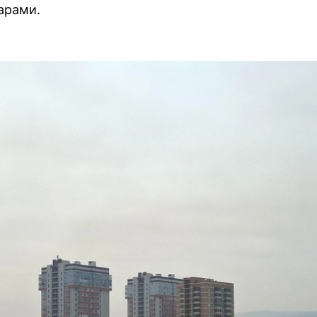
арами.