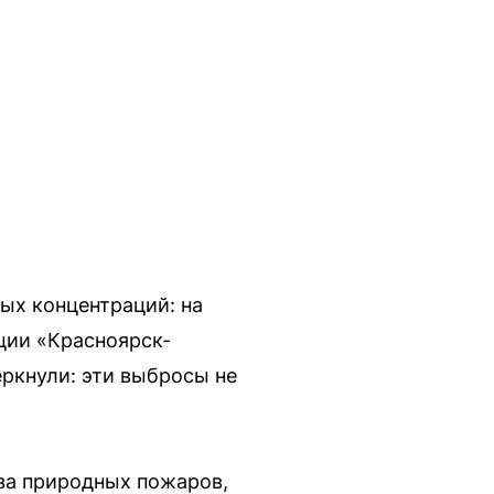
ых концентраций: на
ции «Красноярск-
еркнули: эти выбросы не
-за природных пожаров,