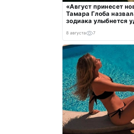
«Август принесет н
Тамара Глоба назвал
зодиака улыбнется у
8 августа
7