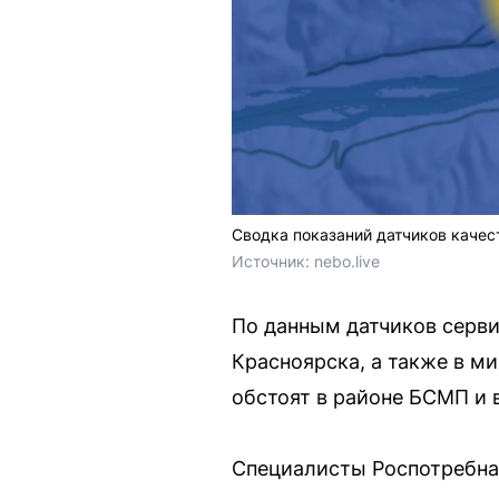
Сводка показаний датчиков качес
Источник: 
nebo.live
По данным датчиков серви
Красноярска, а также в м
обстоят в районе БСМП и 
Специалисты Роспотребнад