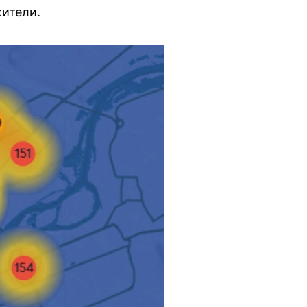
жители.