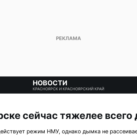
НОВОСТИ
КРАСНОЯРСК И КРАСНОЯРСКИЙ КРАЙ
рске сейчас тяжелее всего
действует режим НМУ, однако дымка не рассеивае