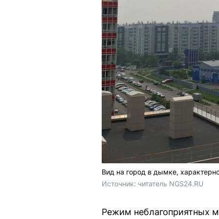
Вид на город в дымке, характер
Источник: 
читатель NGS24.RU 
Режим неблагоприятных ме