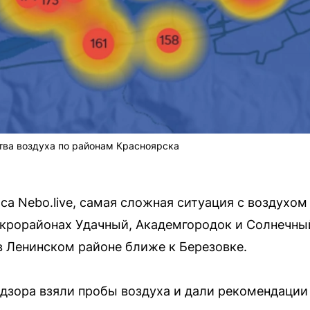
тва воздуха по районам Красноярска
са Nebo.live, самая сложная ситуация с воздухом
икрорайонах Удачный, Академгородок и Солнечный
в Ленинском районе ближе к Березовке.
зора взяли пробы воздуха и дали рекомендации