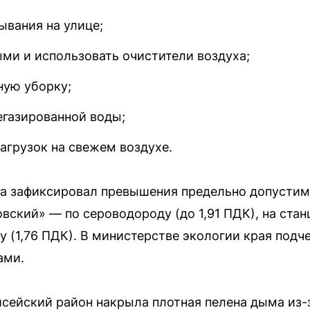
ывания на улице;
ми и использовать очистители воздуха;
ную уборку;
егазированной воды;
агрузок на свежем воздухе.
га зафиксировал превышения предельно допустим
вский» — по сероводороду (до 1,91 ПДК), на стан
 (1,76 ПДК). В министерстве экологии края подч
ами.
исейский район накрыла плотная пелена дыма из