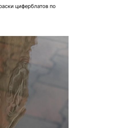
раски циферблатов по