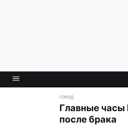
ГОРОД
Главные часы 
после брака