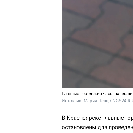
Главные городские часы на здан
Источник: 
Мария Ленц / NGS24.R
В Красноярске главные го
остановлены для проведен