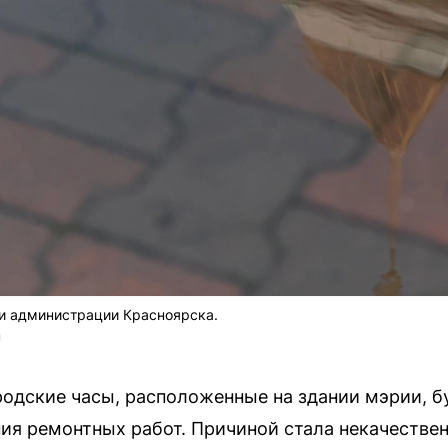
ии администрации Красноярска.
U
родские часы, расположенные на здании мэрии, б
ия ремонтных работ. Причиной стала некачествен