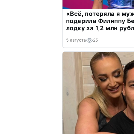
«Всё, потеряла я му
подарила Филиппу Б
лодку за 1,2 млн руб
5 августа
25