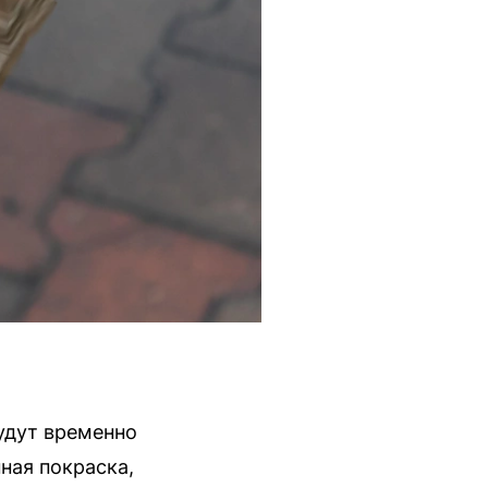
удут временно
ная покраска,