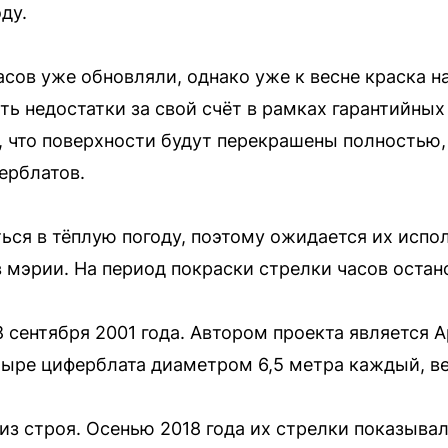
ду.
сов уже обновляли, однако уже к весне краска н
ь недостатки за свой счёт в рамках гарантийных
что поверхности будут перекрашены полностью, 
ерблатов.
ся в тёплую погоду, поэтому ожидается их испол
 мэрии. На период покраски стрелки часов остано
 сентября 2001 года. Автором проекта является 
ыре циферблата диаметром 6,5 метра каждый, ве
из строя. Осенью 2018 года их стрелки показыва