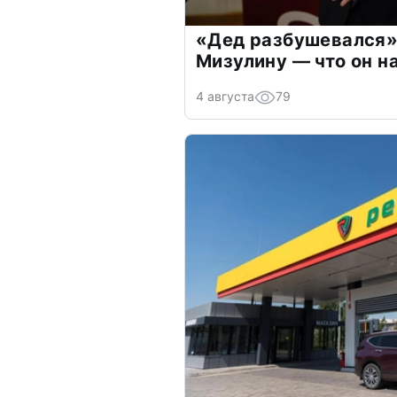
«Дед разбушевался»
Мизулину — что он н
4 августа
79