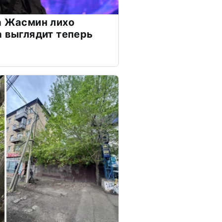
а Жасмин лихо
а выглядит теперь