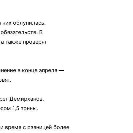
а них облупилась.
 обязательств. В
а также проверят
нение в конце апреля —
вят.
Арэг Демирханов.
сом 1,5 тонны.
ли время с разницей более