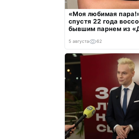
«Моя любимая пара!»
спустя 22 года восс
бывшим парнем из 
5 августа
62