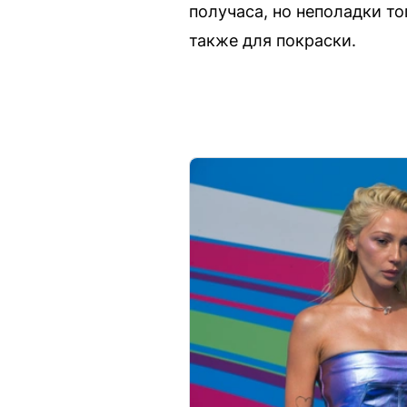
получаса, но неполадки то
также для покраски.