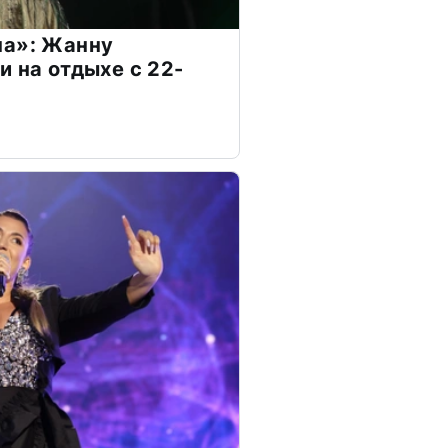
на»: Жанну
и на отдыхе с 22-