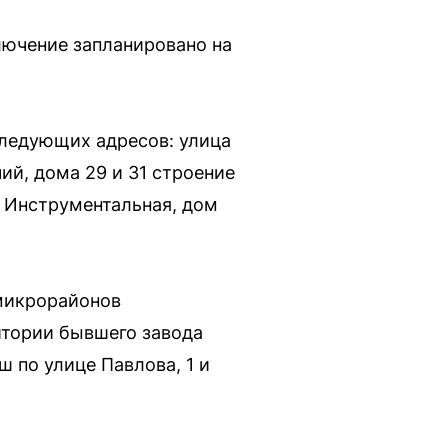
лючение запланировано на
следующих адресов: улица
ий, дома 29 и 31 строение
ца Инструментальная, дом
 микрорайонов
итории бывшего завода
 по улице Павлова, 1 и