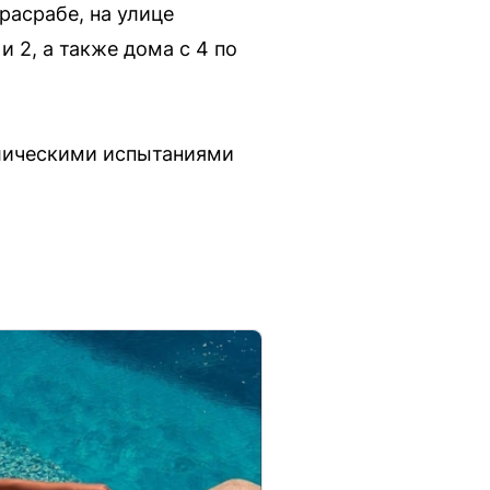
расрабе, на улице
и 2, а также дома с 4 по
влическими испытаниями
.