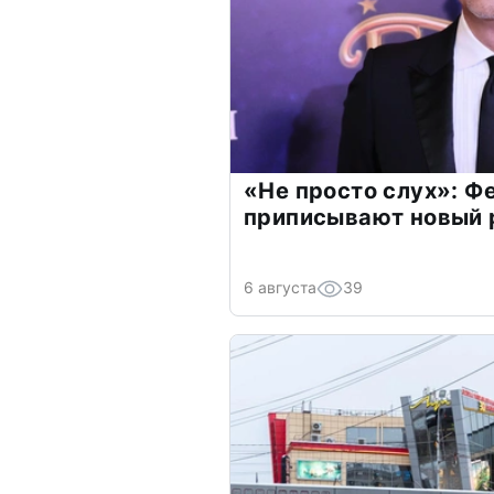
«Не просто слух»: Ф
приписывают новый 
6 августа
39