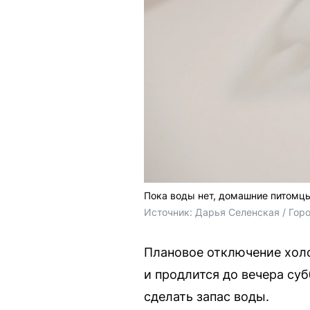
Пока воды нет, домашние питомцы
Источник: 
Дарья Селенская / Гор
Плановое отключение холо
и продлится до вечера су
сделать запас воды.