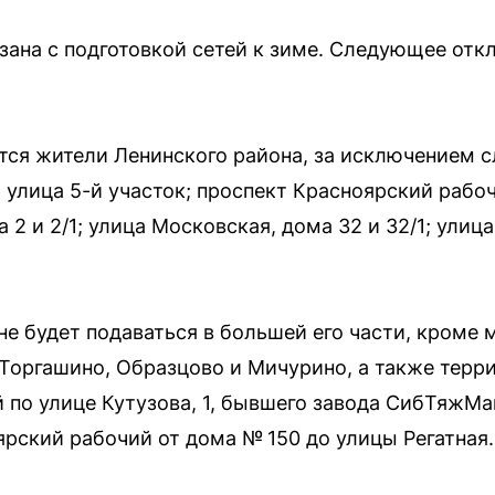
зана с подготовкой сетей к зиме. Следующее отк
тся жители Ленинского района, за исключением 
; улица 5-й участок; проспект Красноярский рабоч
а 2 и 2/1; улица Московская, дома 32 и 32/1; ули
не будет подаваться в большей его части, кроме
Торгашино, Образцово и Мичурино, а также терр
 по улице Кутузова, 1, бывшего завода СибТяжМаш
ярский рабочий от дома № 150 до улицы Регатная.