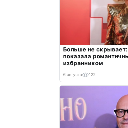
Больше не скрывает:
показала романтичн
избранником
6 августа
122