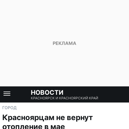
НОВОСТИ
КРАСНОЯРСК И КРАСНОЯРСКИЙ КРАЙ
ГОРОД
Красноярцам не вернут
отопление в мае