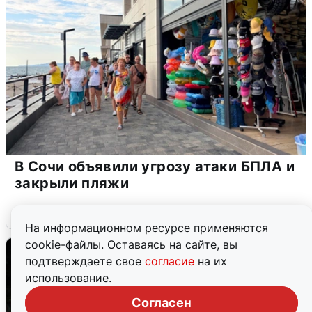
В Сочи объявили угрозу атаки БПЛА и
закрыли пляжи
6 августа
0
На информационном ресурсе применяются
cookie-файлы. Оставаясь на сайте, вы
подтверждаете свое
согласие
на их
использование.
Согласен