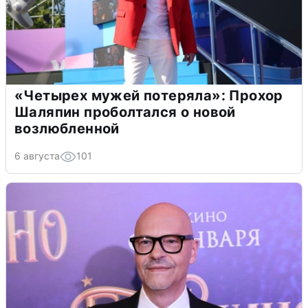
«Четырех мужей потеряла»: Прохор
Шаляпин проболтался о новой
возлюбленной
6 августа
101