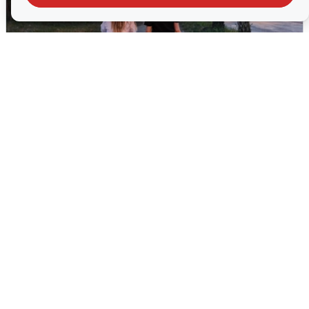
Опубликована карта отключений
воды в Воронеже
6 августа
0