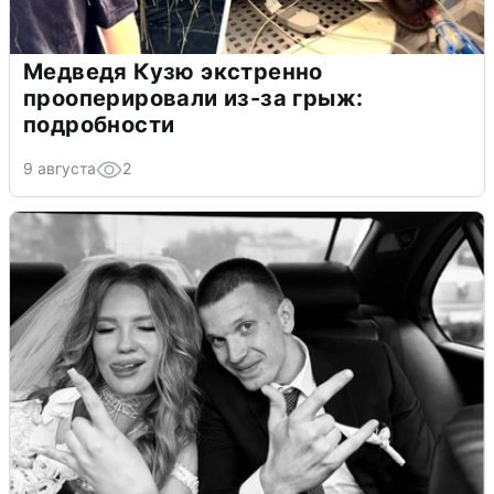
Медведя Кузю экстренно
прооперировали из-за грыж:
подробности
9 августа
2