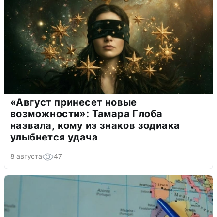
«Август принесет новые
возможности»: Тамара Глоба
назвала, кому из знаков зодиака
улыбнется удача
8 августа
47