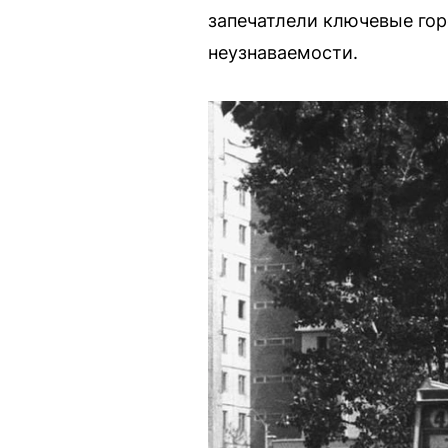
запечатлели ключевые гор
неузнаваемости.