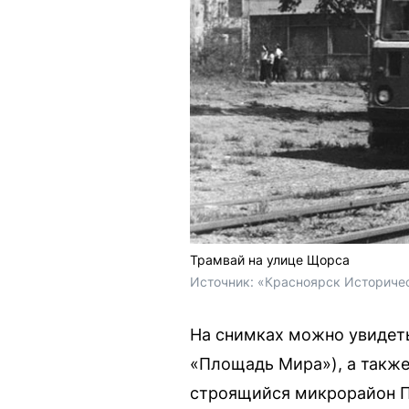
Трамвай на улице Щорса
Источник: 
«Красноярск Историчес
На снимках можно увидеть
«Площадь Мира»), а также
строящийся микрорайон П