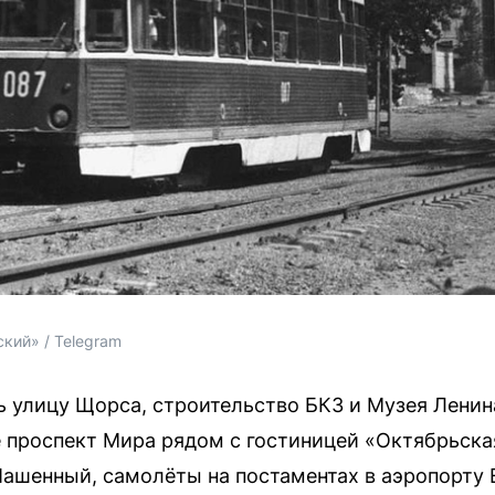
кий» / Telegram
 улицу Щорса, строительство БКЗ и Музея Ленин
 проспект Мира рядом с гостиницей «Октябрьская
ашенный, самолёты на постаментах в аэропорту 