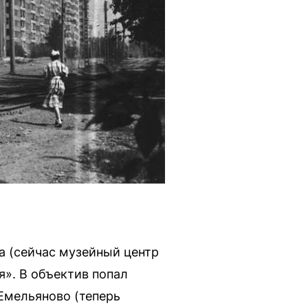
а (сейчас музейный центр
». В объектив попал
Емельяново (теперь