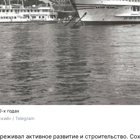
0-х годах
кий» / 
Telegram
ереживал активное развитие и строительство. С