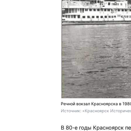
Речной вокзал Красноярска в 198
Источник: 
«Красноярск Историчес
В 80-е годы Красноярск п