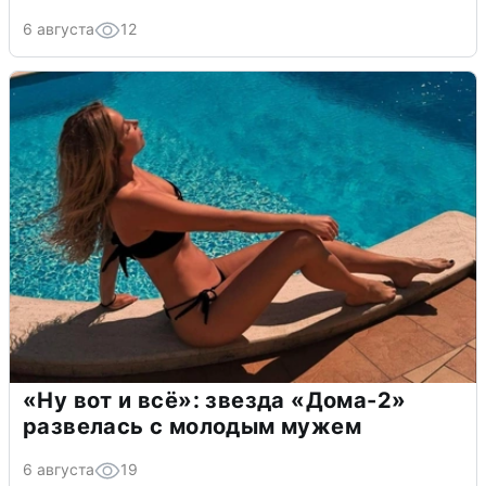
6 августа
12
«Ну вот и всё»: звезда «Дома-2»
развелась с молодым мужем
6 августа
19