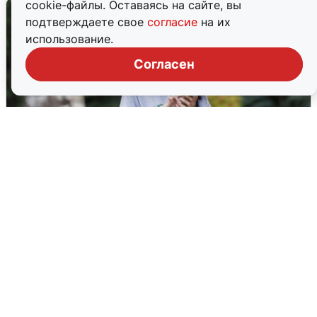
cookie-файлы. Оставаясь на сайте, вы
подтверждаете свое
согласие
на их
использование.
Согласен
Волгоградцы остались без
мобильного интернета
6 августа
0