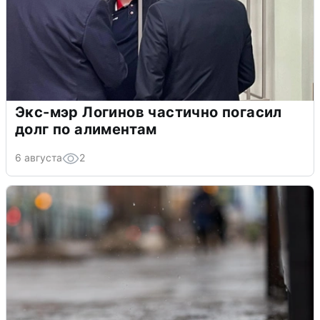
Экс-мэр Логинов частично погасил
долг по алиментам
6 августа
2