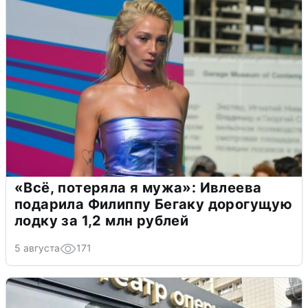
«Всё, потеряла я мужа»: Ивлеева
подарила Филиппу Бегаку дорогущую
лодку за 1,2 млн рублей
5 августа
171