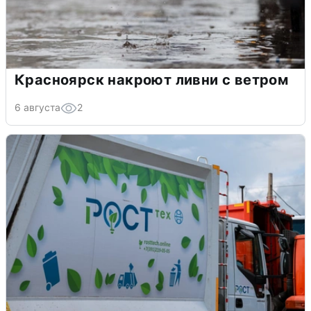
Красноярск накроют ливни с ветром
6 августа
2