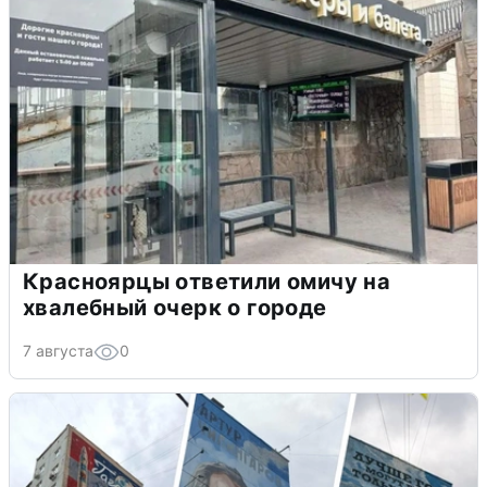
Красноярцы ответили омичу на
хвалебный очерк о городе
7 августа
0