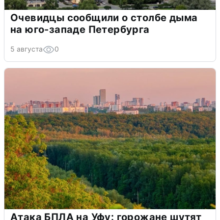
Очевидцы сообщили о столбе дыма
на юго-западе Петербурга
5 августа
0
Атака БПЛА на Уфу: горожане шутят