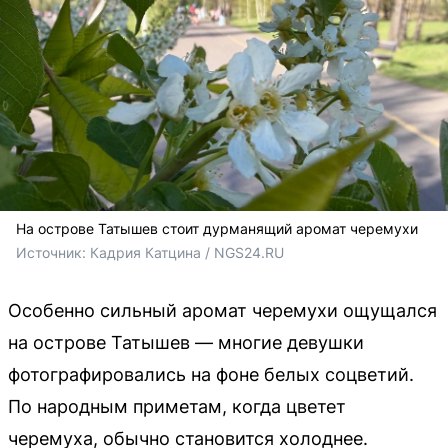
На острове Татышев стоит дурманящий аромат черемухи
Источник: 
Кадрия Катцина / NGS24.RU
Особенно сильный аромат черемухи ощущался
на острове Татышев — многие девушки
фотографировались на фоне белых соцветий.
По народным приметам, когда цветет
черемуха, обычно становится холоднее.