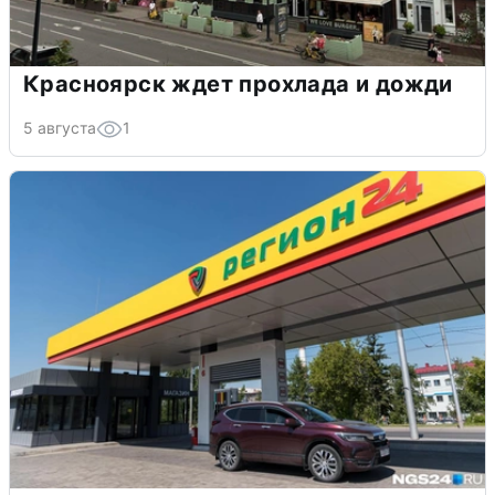
Красноярск ждет прохлада и дожди
5 августа
1