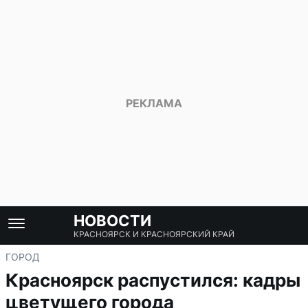
НОВОСТИ
КРАСНОЯРСК И КРАСНОЯРСКИЙ КРАЙ
ГОРОД
Красноярск распустился: кадры
цветущего города