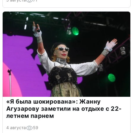
«Я была шокирована»: Жанну
Агузарову заметили на отдыхе с 22-
летнем парнем
4 августа
59