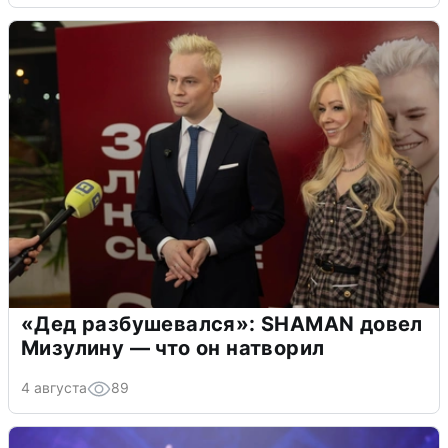
«Дед разбушевался»: SHAMAN довел
Мизулину — что он натворил
4 августа
89