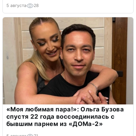
5 августа
28
«Моя любимая пара!»: Ольга Бузова
спустя 22 года воссоединилась с
бывшим парнем из «ДОМа-2»
5 августа
71