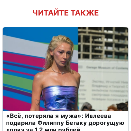
ЧИТАЙТЕ ТАКЖЕ
«Всё, потеряла я мужа»: Ивлеева
подарила Филиппу Бегаку дорогущую
лодку за 1,2 млн рублей