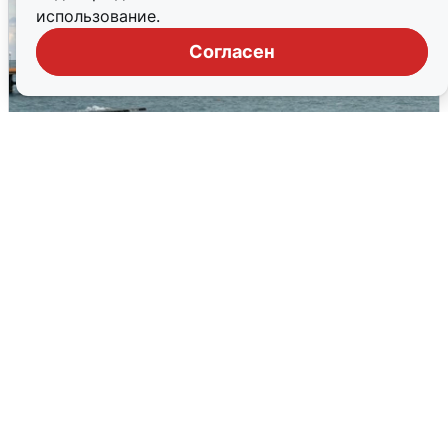
использование.
Согласен
Жители и туристы Сочи рассказали
об атаке БПЛА 5 августа
5 августа
0