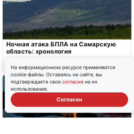
Ночная атака БПЛА на Самарскую
область: хронология
8 августа
0
На информационном ресурсе применяются
cookie-файлы. Оставаясь на сайте, вы
подтверждаете свое
согласие
на их
использование.
Согласен