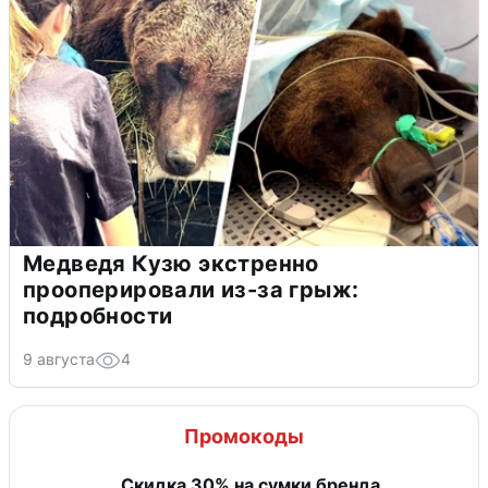
Медведя Кузю экстренно
прооперировали из-за грыж:
подробности
9 августа
4
Промокоды
Скидка 30% на сумки бренда