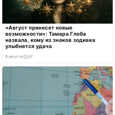
«Август принесет новые
возможности»: Тамара Глоба
назвала, кому из знаков зодиака
улыбнется удача
8 августа
97