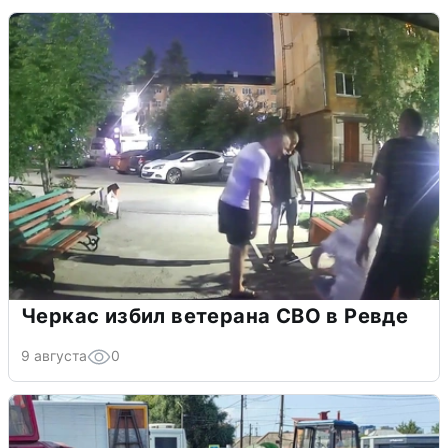
Черкас избил ветерана СВО в Ревде
9 августа
0