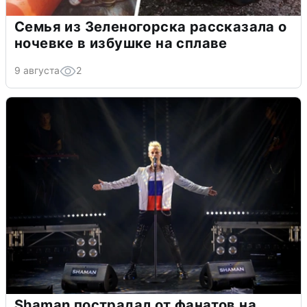
Семья из Зеленогорска рассказала о
ночевке в избушке на сплаве
9 августа
2
Shaman пострадал от фанатов на