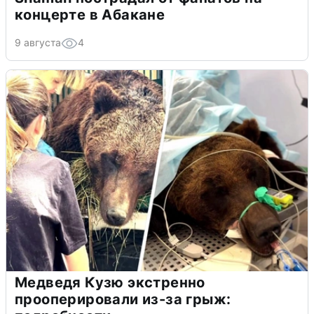
концерте в Абакане
9 августа
4
Медведя Кузю экстренно
прооперировали из-за грыж: