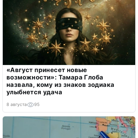
«Август принесет новые
возможности»: Тамара Глоба
назвала, кому из знаков зодиака
улыбнется удача
8 августа
95