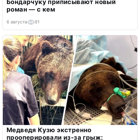
Бондарчуку приписывают новый
роман — с кем
6 августа
91
Медведя Кузю экстренно
прооперировали из-за грыж: