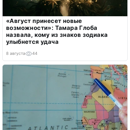
«Август принесет новые
возможности»: Тамара Глоба
назвала, кому из знаков зодиака
улыбнется удача
8 августа
44