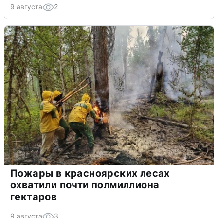
9 августа
2
Пожары в красноярских лесах
охватили почти полмиллиона
гектаров
9 августа
3