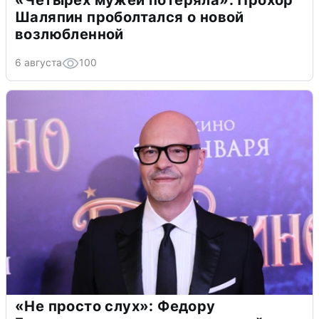
«Четырех мужей потеряла»: Прохор
Шаляпин проболтался о новой
возлюбленной
6 августа
100
«Не просто слух»: Федору