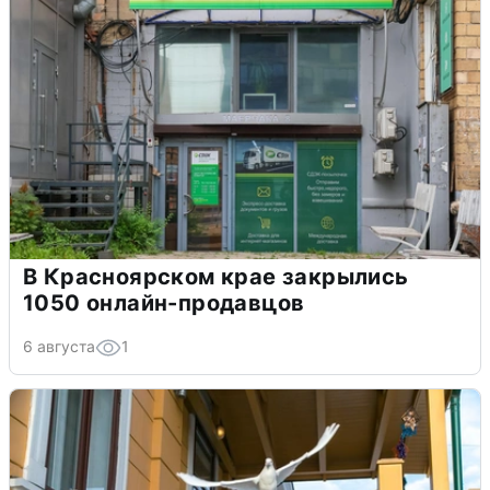
В Красноярском крае закрылись
1050 онлайн-продавцов
6 августа
1