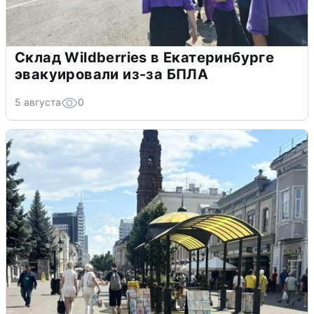
Склад Wildberries в Екатеринбурге
эвакуировали из-за БПЛА
5 августа
0