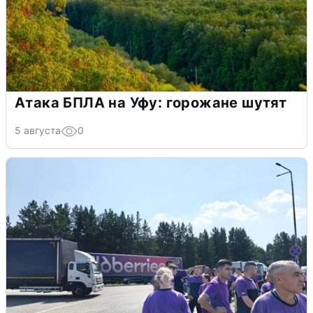
Атака БПЛА на Уфу: горожане шутят
5 августа
0