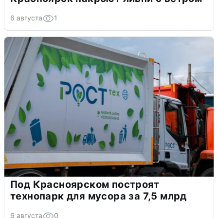
6 августа
1
Под Красноярском построят
технопарк для мусора за 7,5 млрд
6 августа
0