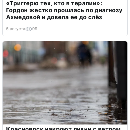
«Триггерю тех, кто в терапии»:
Гордон жестко прошлась по диагнозу
Ахмедовой и довела ее до слёз
5 августа
99
Красноярск накроют ливни с ветром