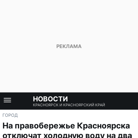
НОВОСТИ
КРАСНОЯРСК И КРАСНОЯРСКИЙ КРАЙ
ГОРОД
На правобережье Красноярска
отключат холодную воду на два