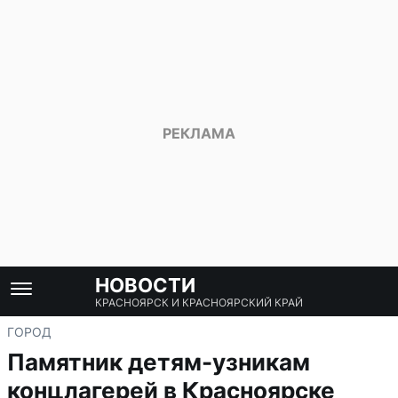
НОВОСТИ
КРАСНОЯРСК И КРАСНОЯРСКИЙ КРАЙ
ГОРОД
Памятник детям-узникам
концлагерей в Красноярске