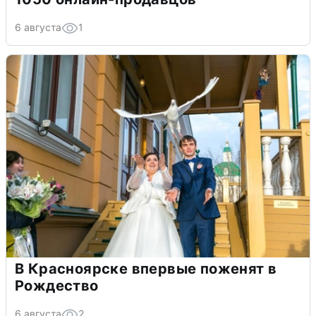
6 августа
1
В Красноярске впервые поженят в
Рождество
6 августа
2