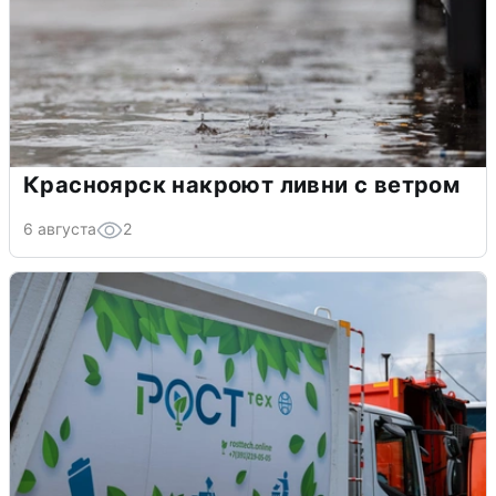
Красноярск накроют ливни с ветром
6 августа
2