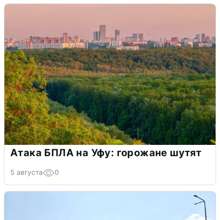
Атака БПЛА на Уфу: горожане шутят
5 августа
0