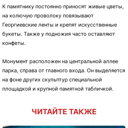
К памятнику постоянно приносят живые цветы,
на колючую проволоку повязывают
Георгиевские ленты и крепят искусственные
букеты. Также у подножия часто оставляют
конфеты.
Монумент расположен на центральной аллее
парка, справа от главного входа. Он выделяется
на фоне других скульптур специальной
площадкой и крупной памятной табличкой.
ЧИТАЙТЕ ТАКЖЕ