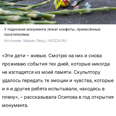
У подножия монумента лежат конфеты, принесённые
посетителями
Источник: 
Мария Ленц / NGS24.RU
«Эти дети – живые. Смотрю на них и снова
проживаю события тех дней, которые никогда
не изгладятся из моей памяти. Скульптору
удалось передать те эмоции и чувства, которые
и я и другие ребята испытывали, находясь в
плену», – рассказывала Осипова в год открытия
монумента.