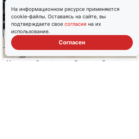
На информационном ресурсе применяются
cookie-файлы. Оставаясь на сайте, вы
подтверждаете свое
согласие
на их
использование.
Согласен
У соседей пожар и сбои: что было при
режиме БПЛА в Прикамье
5 августа
0